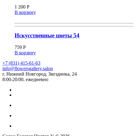
1 200
Р
В корзину
Искусственные цветы 54
759
Р
В корзину
+7 (831) 415-61-63
info@flowersgallery.salon
г. Нижний Новгород, Звездинка, 24
8:00-20:00, ежедневно