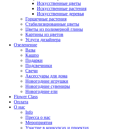
Искусственные цветы
Искусственные растения
Искусственные деревья
Горшечные растения
Стабилизированные цветы
Цветы из полимерной глины
Картины из цветов
Услуги дизайнера
Озеленение
Вазы
Кашпо
Подарки
Подсвечники
Свечи
Аксессуары для дома
Новогодние игрушки
Новогодние сувениры
Новогодние ели
Flower Class
Оплата
О нас
Info
Пресса о нас
Мероприятия
Участие в конкурсах и проектах