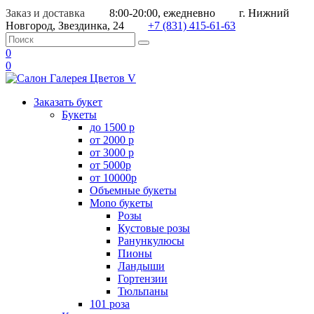
Заказ и доставка
8:00-20:00, ежедневно
г. Нижний
Новгород, Звездинка, 24
+7 (831) 415-61-63
0
0
Заказать букет
Букеты
до 1500 р
от 2000 р
от 3000 р
от 5000р
от 10000р
Объемные букеты
Mono букеты
Розы
Кустовые розы
Ранункулюсы
Пионы
Ландыши
Гортензии
Тюльпаны
101 роза