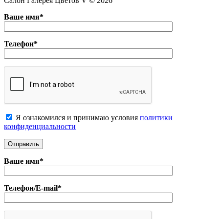
Салон Галерея Цветов V © 2026
Ваше имя*
Телефон*
Я ознакомился и принимаю условия
политики
конфиденциальноcти
Ваше имя*
Телефон/E-mail*