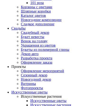
101 роза
Корзины с цветами
Шляпные коробки
Каталог цветов
Новогодние композиции
Сладкое дополнение
Свадьбы
Свадебный декор
Букет невесты
Венок на голову
Украшения из цветов
Букеты из полимерной глины
Декор авто
Разработка проекта
Оформление заказа
Проекты
Оформление мероприятий
Сезонный декор
Новогодний декор
Витрины
Фотопроекты
Искусственные цветы
Искусственные растения
Искусственные цветы
Искусственные растения