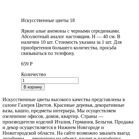
Искусственные цветы 18
Яркие алые анемоны с черными серединками.
Абсолютный аналог настоящим. H — 40 см. В
наличии 10 шт. Стоимость указана за 1 шт. Для
приобретения большего количества, просьба
связываться по телефону.
659
Р
Количество
В корзину
Искусственные цветы высокого качества представлены в
салоне Галерея Цветов. Красивые деревья, декоративные
вазы, кашпо, предметы интерьера. Мы осуществляем
озеленение офисов, домов, квартир. Страны —
производители изделий Италия, Германия, Бельгия. Продажа
и декор осуществляется в Нижнем Новгороде и
Нижегородской области. На сайте возможно заказать выезд
дизайнера — декоратора на объект, расчет и разработку