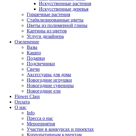
Искусственные растения
Искусственные деревья
Горшечные растения
Стабилизированные цветы
Цветы из полимерной глины
Картины из цветов
Услуги дизайнера
Озеленение
Вазы
Кашпо
Подарки
Подсвечники
Свечи
Аксессуары для дома
Новогодние игрушки
Новогодние сувениры
Новогодние ели
Flower Class
Оплата
О нас
Info
Пресса о нас
Мероприятия
Участие в конкурсах и проектах
Корпоративным клиентам