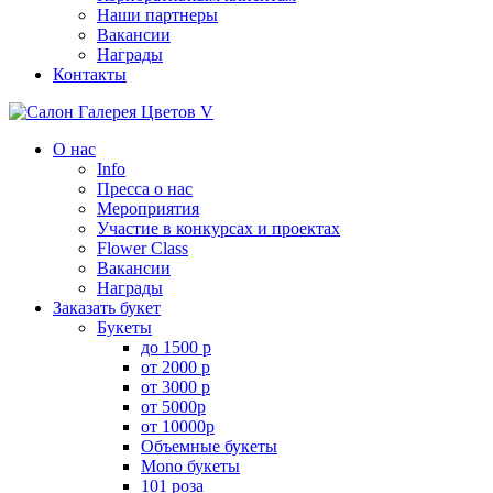
Наши партнеры
Вакансии
Награды
Контакты
О нас
Info
Пресса о нас
Мероприятия
Участие в конкурсах и проектах
Flower Class
Вакансии
Награды
Заказать букет
Букеты
до 1500 р
от 2000 р
от 3000 р
от 5000р
от 10000р
Объемные букеты
Mono букеты
101 роза