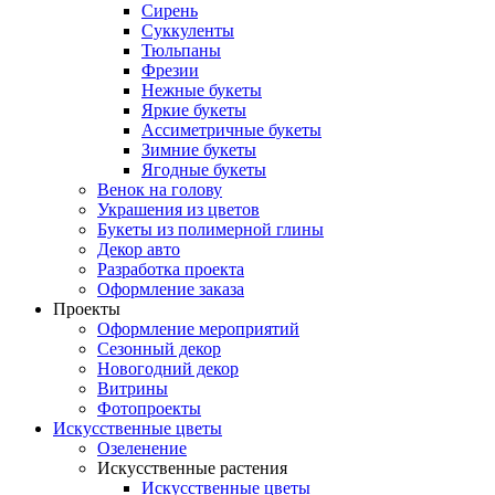
Сирень
Суккуленты
Тюльпаны
Фрезии
Нежные букеты
Яркие букеты
Ассиметричные букеты
Зимние букеты
Ягодные букеты
Венок на голову
Украшения из цветов
Букеты из полимерной глины
Декор авто
Разработка проекта
Оформление заказа
Проекты
Оформление мероприятий
Сезонный декор
Новогодний декор
Витрины
Фотопроекты
Искусственные цветы
Озеленение
Искусственные растения
Искусственные цветы