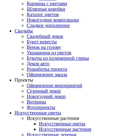
Корзины с цветами
Шляпные коробки
Каталог цветов
Новогодние композиции
Сладкое дополнение
Свадьбы
Свадебный декор
Букет невесты
Венок на голову
Украшения из цветов
Букеты из полимерной глины
Декор авто
Разработка проекта
Оформление заказа
Проекты
Оформление мероприятий
Сезонный декор
Новогодний декор
Витрины
Фотопроекты
Искусственные цветы
Искусственные растения
Искусственные цветы
Искусственные растения
Искусственные деревья