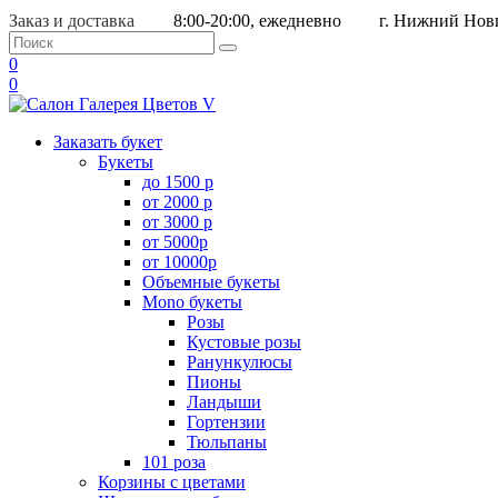
Заказ и доставка
8:00-20:00, ежедневно
г. Нижний Новг
0
0
Заказать букет
Букеты
до 1500 р
от 2000 р
от 3000 р
от 5000р
от 10000р
Объемные букеты
Mono букеты
Розы
Кустовые розы
Ранункулюсы
Пионы
Ландыши
Гортензии
Тюльпаны
101 роза
Корзины с цветами