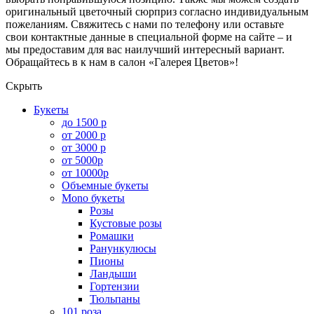
оригинальный цветочный сюрприз согласно индивидуальным
пожеланиям. Свяжитесь с нами по телефону или оставьте
свои контактные данные в специальной форме на сайте – и
мы предоставим для вас наилучший интересный вариант.
Обращайтесь в к нам в салон «Галерея Цветов»!
Скрыть
Букеты
до 1500 р
от 2000 р
от 3000 р
от 5000р
от 10000р
Объемные букеты
Mono букеты
Розы
Кустовые розы
Ромашки
Ранункулюсы
Пионы
Ландыши
Гортензии
Тюльпаны
101 роза