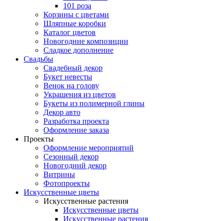
101 роза
Корзины с цветами
Шляпные коробки
Каталог цветов
Новогодние композиции
Сладкое дополнение
Свадьбы
Свадебный декор
Букет невесты
Венок на голову
Украшения из цветов
Букеты из полимерной глины
Декор авто
Разработка проекта
Оформление заказа
Проекты
Оформление мероприятий
Сезонный декор
Новогодний декор
Витрины
Фотопроекты
Искусственные цветы
Искусственные растения
Искусственные цветы
Искусственные растения