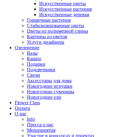
Искусственные цветы
Искусственные растения
Искусственные деревья
Горшечные растения
Стабилизированные цветы
Цветы из полимерной глины
Картины из цветов
Услуги дизайнера
Озеленение
Вазы
Кашпо
Подарки
Подсвечники
Свечи
Аксессуары для дома
Новогодние игрушки
Новогодние сувениры
Новогодние ели
Flower Class
Оплата
О нас
Info
Пресса о нас
Мероприятия
Участие в конкурсах и проектах