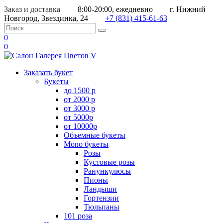
Заказ и доставка
8:00-20:00, ежедневно
г. Нижний
Новгород, Звездинка, 24
+7 (831) 415-61-63
0
0
Заказать букет
Букеты
до 1500 р
от 2000 р
от 3000 р
от 5000р
от 10000р
Объемные букеты
Mono букеты
Розы
Кустовые розы
Ранункулюсы
Пионы
Ландыши
Гортензии
Тюльпаны
101 роза