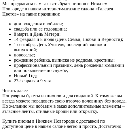
Мы предлагаем вам заказать букет пионов в Нижнем
Новгороде в нашем интернет-магазине салона «Галерея
Цветов» на такие праздники:
дни рождения и юбилеи;
свадьба или ее годовщина;
8 марта и День Матери;
14 февраля и 8 июля (День Семьи, Любви и Верности);
1 сентября, День Учителя, последний звонок и
выпускной;
новоселье;
рождение ребенка, выписка из роддома, крестины;
профессиональный праздник, день рождения компании
или повышение по службе;
Новый Год;
23 февраля и 9 мая.
Читать далее
Популярны букеты из пионов и для свиданий. К тому же вы
всегда можете порадовать свою вторую половинку без повода.
По желанию мы добавим в заказ дополнительные элементы –
атласные ленты, стильные броши или открытку.
Купить пионы в Нижнем Новгороде с доставкой по
доступной цене в нашем салоне легко и просто. Достаточно