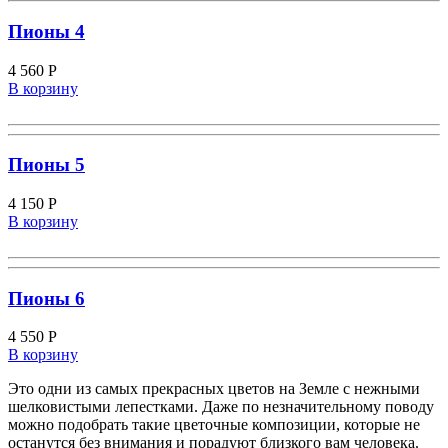
Пионы 4
4 560
Р
В корзину
Пионы 5
4 150
Р
В корзину
Пионы 6
4 550
Р
В корзину
Это одни из самых прекрасных цветов на Земле с нежными
шелковистыми лепестками. Даже по незначительному поводу
можно подобрать такие цветочные композиции, которые не
останутся без внимания и порадуют близкого вам человека.