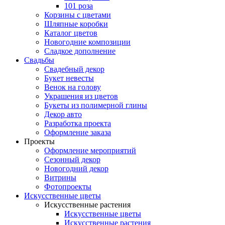
101 роза
Корзины с цветами
Шляпные коробки
Каталог цветов
Новогодние композиции
Сладкое дополнение
Свадьбы
Свадебный декор
Букет невесты
Венок на голову
Украшения из цветов
Букеты из полимерной глины
Декор авто
Разработка проекта
Оформление заказа
Проекты
Оформление мероприятий
Сезонный декор
Новогодний декор
Витрины
Фотопроекты
Искусственные цветы
Искусственные растения
Искусственные цветы
Искусственные растения