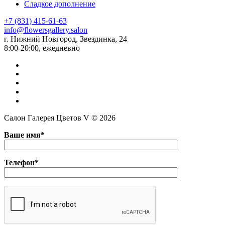
Сладкое дополнение
+7 (831) 415-61-63
info@flowersgallery.salon
г. Нижний Новгород, Звездинка, 24
8:00-20:00, ежедневно
Салон Галерея Цветов V © 2026
Ваше имя*
Телефон*