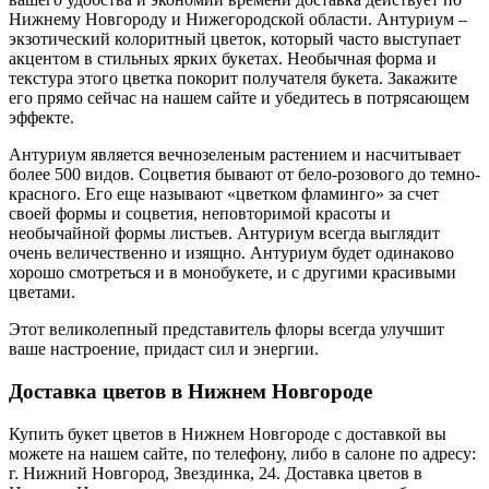
Нижнему Новгороду и Нижегородской области. Антуриум –
экзотический колоритный цветок, который часто выступает
акцентом в стильных ярких букетах. Необычная форма и
текстура этого цветка покорит получателя букета. Закажите
его прямо сейчас на нашем сайте и убедитесь в потрясающем
эффекте.
Антуриум является вечнозеленым растением и насчитывает
более 500 видов. Соцветия бывают от бело-розового до темно-
красного. Его еще называют «цветком фламинго» за счет
своей формы и соцветия, неповторимой красоты и
необычайной формы листьев. Антуриум всегда выглядит
очень величественно и изящно. Антуриум будет одинаково
хорошо смотреться и в монобукете, и с другими красивыми
цветами.
Этот великолепный представитель флоры всегда улучшит
ваше настроение, придаст сил и энергии.
Доставка цветов в Нижнем Новгороде
Купить букет цветов в Нижнем Новгороде с доставкой вы
можете на нашем сайте, по телефону, либо в салоне по адресу:
г. Нижний Новгород, Звездинка, 24. Доставка цветов в