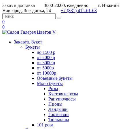
Заказ и доставка
8:00-20:00, ежедневно
г. Нижний
Новгород, Звездинка, 24
+7 (831) 415-61-63
0
0
Заказать букет
Букеты
до 1500 р
от 2000 р
от 3000 р
от 5000р
от 10000р
Объемные букеты
Mono букеты
Розы
Кустовые розы
Ранункулюсы
Пионы
Ландыши
Гортензии
Тюльпаны
101 роза