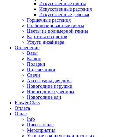
Искусственные цветы
Искусственные растения
Искусственные деревья
Горшечные растения
Стабилизированные цветы
Цветы из полимерной глины
Картины из цветов
Услуги дизайнера
Озеленение
Вазы
Кашпо
Подарки
Подсвечники
Свечи
Аксессуары для дома
Новогодние игрушки
Новогодние сувениры
Новогодние ели
Flower Class
Оплата
О нас
Info
Пресса о нас
Мероприятия
Участие в конкурсах и проектах