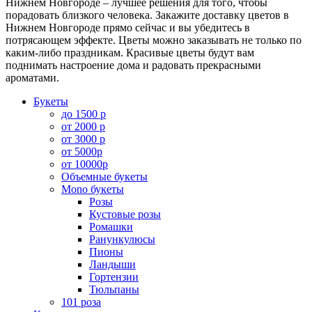
Нижнем Новгороде – лучшее решения для того, чтобы
порадовать близкого человека. Закажите доставку цветов в
Нижнем Новгороде прямо сейчас и вы убедитесь в
потрясающем эффекте. Цветы можно заказывать не только по
каким-либо праздникам. Красивые цветы будут вам
поднимать настроение дома и радовать прекрасными
ароматами.
Букеты
до 1500 р
от 2000 р
от 3000 р
от 5000р
от 10000р
Объемные букеты
Mono букеты
Розы
Кустовые розы
Ромашки
Ранункулюсы
Пионы
Ландыши
Гортензии
Тюльпаны
101 роза