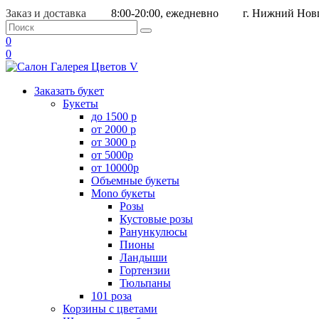
Заказ и доставка
8:00-20:00, ежедневно
г. Нижний Новг
0
0
Заказать букет
Букеты
до 1500 р
от 2000 р
от 3000 р
от 5000р
от 10000р
Объемные букеты
Mono букеты
Розы
Кустовые розы
Ранункулюсы
Пионы
Ландыши
Гортензии
Тюльпаны
101 роза
Корзины с цветами