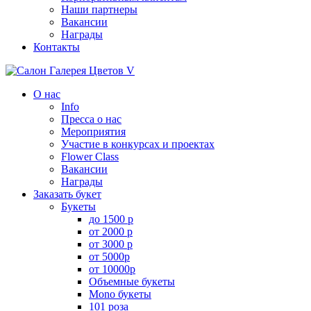
Наши партнеры
Вакансии
Награды
Контакты
О нас
Info
Пресса о нас
Мероприятия
Участие в конкурсах и проектах
Flower Class
Вакансии
Награды
Заказать букет
Букеты
до 1500 р
от 2000 р
от 3000 р
от 5000р
от 10000р
Объемные букеты
Mono букеты
101 роза