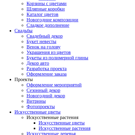
Корзины с цветами
Шляпные коробки
Каталог цветов
Новогодние композиции
Сладкое дополнение
Свадьбы
Свадебный декор
Букет невесты
Венок на голову
Украшения из цветов
Букеты из полимерной глины
Декор авто
Разработка проекта
Оформление заказа
Проекты
Оформление мероприятий
Сезонный декор
Новогодний декор
Витрины
Фотопроекты
Искусственные цветы
Искусственные растения
Искусственные цветы
Искусственные растения
Искусственные деревья