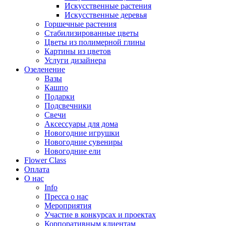
Искусственные растения
Искусственные деревья
Горшечные растения
Стабилизированные цветы
Цветы из полимерной глины
Картины из цветов
Услуги дизайнера
Озеленение
Вазы
Кашпо
Подарки
Подсвечники
Свечи
Аксессуары для дома
Новогодние игрушки
Новогодние сувениры
Новогодние ели
Flower Class
Оплата
О нас
Info
Пресса о нас
Мероприятия
Участие в конкурсах и проектах
Корпоративным клиентам