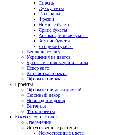
Сирень
Суккуленты
Тюльпаны
Фрезии
Нежные букеты
Яркие букеты
Ассиметричные букеты
Зимние букеты
Ягодные букеты
Венок на голову
Украшения из цветов
Букеты из полимерной глины
Декор авто
Разработка проекта
Оформление заказа
Проекты
Оформление мероприятий
Сезонный декор
Новогодний декор
Витрины
Фотопроекты
Искусственные цветы
Озеленение
Искусственные растения
Искусственные цветы