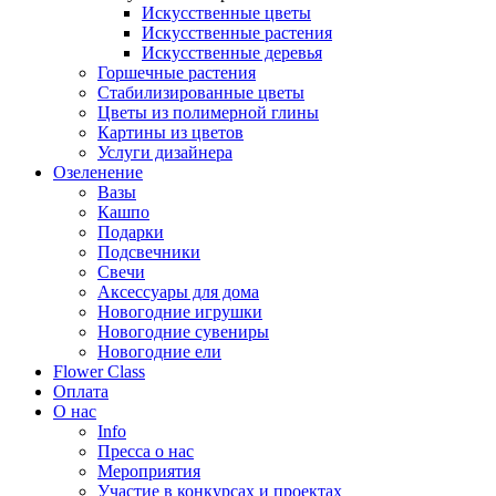
Искусственные цветы
Искусственные растения
Искусственные деревья
Горшечные растения
Стабилизированные цветы
Цветы из полимерной глины
Картины из цветов
Услуги дизайнера
Озеленение
Вазы
Кашпо
Подарки
Подсвечники
Свечи
Аксессуары для дома
Новогодние игрушки
Новогодние сувениры
Новогодние ели
Flower Class
Оплата
О нас
Info
Пресса о нас
Мероприятия
Участие в конкурсах и проектах