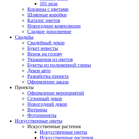
101 роза
Корзины с цветами
Шляпные коробки
Каталог цветов
Новогодние композиции
Сладкое дополнение
Свадьбы
Свадебный декор
Букет невесты
Венок на голову
Украшения из цветов
Букеты из полимерной глины
Декор авто
Разработка проекта
Оформление заказа
Проекты
Оформление мероприятий
Сезонный декор
Новогодний декор
Витрины
Фотопроекты
Искусственные цветы
Искусственные растения
Искусственные цветы
Искусственные растения