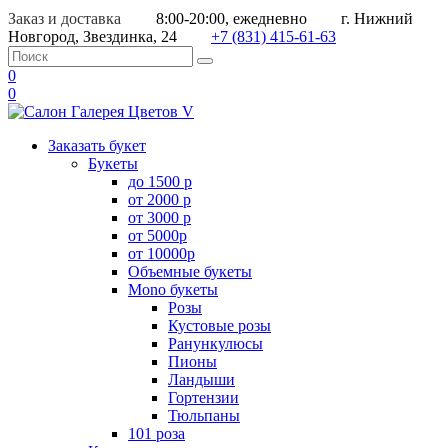
Заказ и доставка
8:00-20:00, ежедневно
г. Нижний
Новгород, Звездинка, 24
+7 (831) 415-61-63
0
0
Заказать букет
Букеты
до 1500 р
от 2000 р
от 3000 р
от 5000р
от 10000р
Объемные букеты
Mono букеты
Розы
Кустовые розы
Ранункулюсы
Пионы
Ландыши
Гортензии
Тюльпаны
101 роза