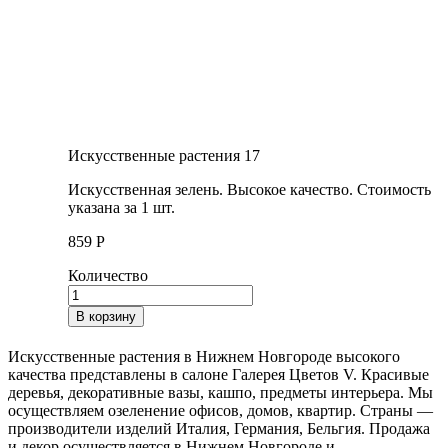
Искусственные растения 17
Искусственная зелень. Высокое качество. Стоимость
указана за 1 шт.
859
Р
Количество
В корзину
Искусственные растения в Нижнем Новгороде высокого
качества представлены в салоне Галерея Цветов V. Красивые
деревья, декоративные вазы, кашпо, предметы интерьера. Мы
осуществляем озеленение офисов, домов, квартир. Страны —
производители изделий Италия, Германия, Бельгия. Продажа
и декор осуществляется в Нижнем Новгороде и