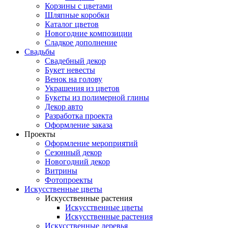
Корзины с цветами
Шляпные коробки
Каталог цветов
Новогодние композиции
Сладкое дополнение
Свадьбы
Свадебный декор
Букет невесты
Венок на голову
Украшения из цветов
Букеты из полимерной глины
Декор авто
Разработка проекта
Оформление заказа
Проекты
Оформление мероприятий
Сезонный декор
Новогодний декор
Витрины
Фотопроекты
Искусственные цветы
Искусственные растения
Искусственные цветы
Искусственные растения
Искусственные деревья