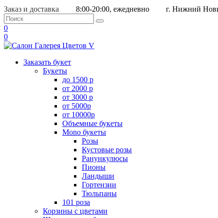
Заказ и доставка
8:00-20:00, ежедневно
г. Нижний Новг
0
0
Заказать букет
Букеты
до 1500 р
от 2000 р
от 3000 р
от 5000р
от 10000р
Объемные букеты
Mono букеты
Розы
Кустовые розы
Ранункулюсы
Пионы
Ландыши
Гортензии
Тюльпаны
101 роза
Корзины с цветами