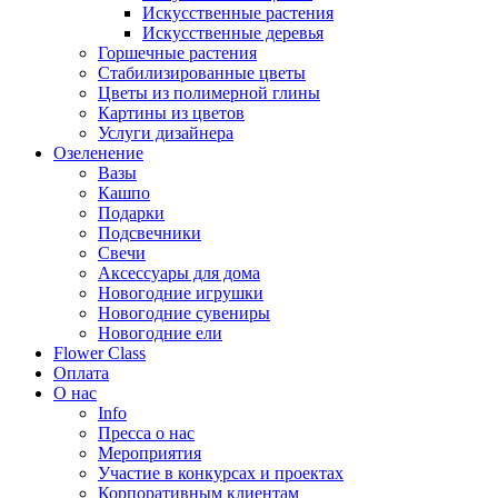
Искусственные растения
Искусственные деревья
Горшечные растения
Стабилизированные цветы
Цветы из полимерной глины
Картины из цветов
Услуги дизайнера
Озеленение
Вазы
Кашпо
Подарки
Подсвечники
Свечи
Аксессуары для дома
Новогодние игрушки
Новогодние сувениры
Новогодние ели
Flower Class
Оплата
О нас
Info
Пресса о нас
Мероприятия
Участие в конкурсах и проектах
Корпоративным клиентам