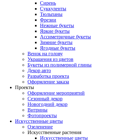
Сирень
Суккуленты
Тюльпаны
Фрезии
Нежные букеты
Яркие букеты
Ассиметричные букеты
Зимние букеты
Ягодные букеты
Венок на голову
Украшения из цветов
Букеты из полимерной глины
Декор авто
Разработка проекта
Оформление заказа
Проекты
Оформление мероприятий
Сезонный декор
Новогодний декор
Витрины
Фотопроекты
Искусственные цветы
Озеленение
Искусственные растения
Искусственные цветы