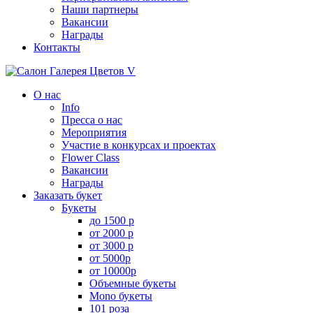
Наши партнеры
Вакансии
Награды
Контакты
О нас
Info
Пресса о нас
Мероприятия
Участие в конкурсах и проектах
Flower Class
Вакансии
Награды
Заказать букет
Букеты
до 1500 р
от 2000 р
от 3000 р
от 5000р
от 10000р
Объемные букеты
Mono букеты
101 роза