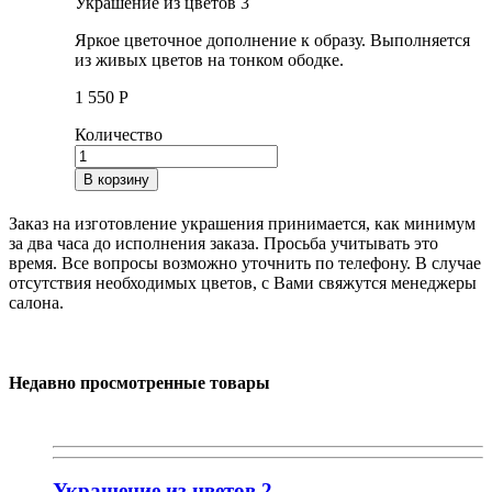
Украшение из цветов 3
Яркое цветочное дополнение к образу. Выполняется
из живых цветов на тонком ободке.
1 550
Р
Количество
В корзину
Заказ на изготовление украшения принимается, как минимум
за два часа до исполнения заказа. Просьба учитывать это
время. Все вопросы возможно уточнить по телефону. В случае
отсутствия необходимых цветов, с Вами свяжутся менеджеры
салона.
Недавно просмотренные товары
Украшение из цветов 2