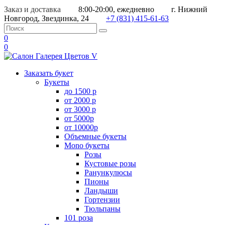
Заказ и доставка
8:00-20:00, ежедневно
г. Нижний
Новгород, Звездинка, 24
+7 (831) 415-61-63
0
0
Заказать букет
Букеты
до 1500 р
от 2000 р
от 3000 р
от 5000р
от 10000р
Объемные букеты
Mono букеты
Розы
Кустовые розы
Ранункулюсы
Пионы
Ландыши
Гортензии
Тюльпаны
101 роза