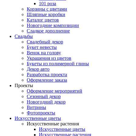
101 роза
Корзины с цветами
Шляпные коробки
Каталог цветов
Новогодние композиции
Сладкое дополнение
Свадьбы
Свадебный декор
Букет невесты
Венок на голову
Украшения из цветов
Букеты из полимерной глины
Декор авто
Разработка проекта
Оформление заказа
Проекты
Оформление мероприятий
Сезонный декор
Новогодний декор
Витрины
Фотопроекты
Искусственные цветы
Искусственные растения
Искусственные цветы
Искусственные растения