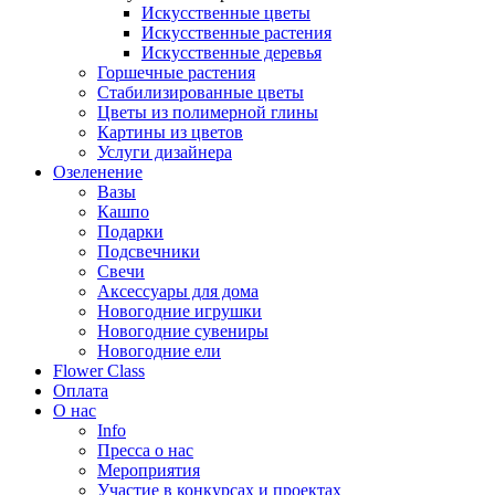
Искусственные цветы
Искусственные растения
Искусственные деревья
Горшечные растения
Стабилизированные цветы
Цветы из полимерной глины
Картины из цветов
Услуги дизайнера
Озеленение
Вазы
Кашпо
Подарки
Подсвечники
Свечи
Аксессуары для дома
Новогодние игрушки
Новогодние сувениры
Новогодние ели
Flower Class
Оплата
О нас
Info
Пресса о нас
Мероприятия
Участие в конкурсах и проектах