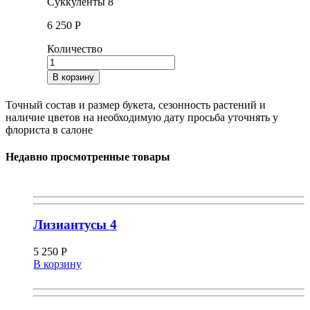
Суккуленты 8
6 250
Р
Количество
В корзину
Точный состав и размер букета, сезонность растений и
наличие цветов на необходимую дату просьба уточнять у
флориста в салоне
Недавно просмотренные товары
Лизиантусы 4
5 250
Р
В корзину