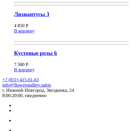
Лизиантусы 3
4 850
Р
В корзину
Кустовые розы 6
7 580
Р
В корзину
+7 (831) 415-61-63
info@flowersgallery.salon
г. Нижний Новгород, Звездинка, 24
8:00-20:00, ежедневно