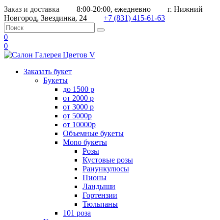
Заказ и доставка
8:00-20:00, ежедневно
г. Нижний
Новгород, Звездинка, 24
+7 (831) 415-61-63
0
0
Заказать букет
Букеты
до 1500 р
от 2000 р
от 3000 р
от 5000р
от 10000р
Объемные букеты
Mono букеты
Розы
Кустовые розы
Ранункулюсы
Пионы
Ландыши
Гортензии
Тюльпаны
101 роза