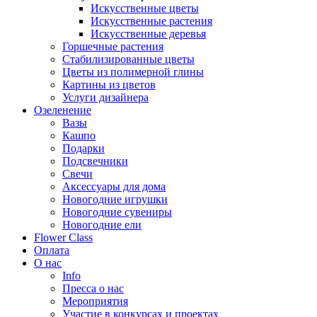
Искусственные цветы
Искусственные растения
Искусственные деревья
Горшечные растения
Стабилизированные цветы
Цветы из полимерной глины
Картины из цветов
Услуги дизайнера
Озеленение
Вазы
Кашпо
Подарки
Подсвечники
Свечи
Аксессуары для дома
Новогодние игрушки
Новогодние сувениры
Новогодние ели
Flower Class
Оплата
О нас
Info
Пресса о нас
Мероприятия
Участие в конкурсах и проектах