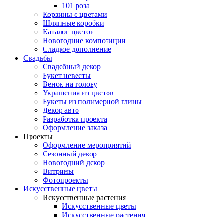
101 роза
Корзины с цветами
Шляпные коробки
Каталог цветов
Новогодние композиции
Сладкое дополнение
Свадьбы
Свадебный декор
Букет невесты
Венок на голову
Украшения из цветов
Букеты из полимерной глины
Декор авто
Разработка проекта
Оформление заказа
Проекты
Оформление мероприятий
Сезонный декор
Новогодний декор
Витрины
Фотопроекты
Искусственные цветы
Искусственные растения
Искусственные цветы
Искусственные растения