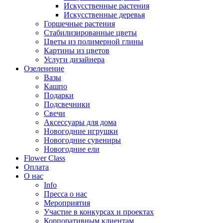
Искусственные растения
Искусственные деревья
Горшечные растения
Стабилизированные цветы
Цветы из полимерной глины
Картины из цветов
Услуги дизайнера
Озеленение
Вазы
Кашпо
Подарки
Подсвечники
Свечи
Аксессуары для дома
Новогодние игрушки
Новогодние сувениры
Новогодние ели
Flower Class
Оплата
О нас
Info
Пресса о нас
Мероприятия
Участие в конкурсах и проектах
Корпоративным клиентам