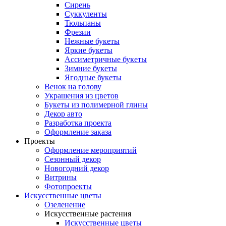
Сирень
Суккуленты
Тюльпаны
Фрезии
Нежные букеты
Яркие букеты
Ассиметричные букеты
Зимние букеты
Ягодные букеты
Венок на голову
Украшения из цветов
Букеты из полимерной глины
Декор авто
Разработка проекта
Оформление заказа
Проекты
Оформление мероприятий
Сезонный декор
Новогодний декор
Витрины
Фотопроекты
Искусственные цветы
Озеленение
Искусственные растения
Искусственные цветы