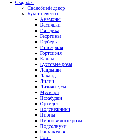
Свадьбы
Свадебный декор
Букет невесты
Анемоны
Васильки
Гвоздика
Георгины
Герберы
Гипсафила
Гортензия
Каллы
Кустовые розы
Ландыши
Лаванда
Лилии
Лизиантусы
Мускари
Незабудки
Орхидея
Подснежники
Пионы
Пионовидные розы
Подсолнухи
Ранункулюсы
Розы