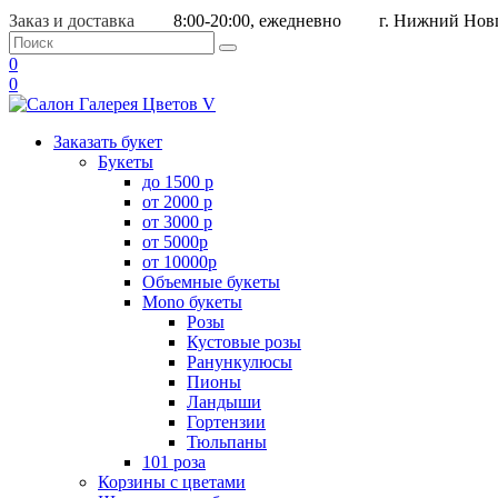
Заказ и доставка
8:00-20:00, ежедневно
г. Нижний Новг
0
0
Заказать букет
Букеты
до 1500 р
от 2000 р
от 3000 р
от 5000р
от 10000р
Объемные букеты
Mono букеты
Розы
Кустовые розы
Ранункулюсы
Пионы
Ландыши
Гортензии
Тюльпаны
101 роза
Корзины с цветами