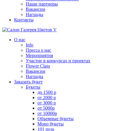
Наши партнеры
Вакансии
Награды
Контакты
О нас
Info
Пресса о нас
Мероприятия
Участие в конкурсах и проектах
Flower Class
Вакансии
Награды
Заказать букет
Букеты
до 1500 р
от 2000 р
от 3000 р
от 5000р
от 10000р
Объемные букеты
Mono букеты
101 роза