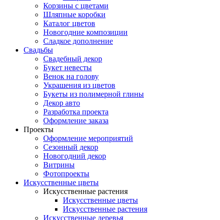
Корзины с цветами
Шляпные коробки
Каталог цветов
Новогодние композиции
Сладкое дополнение
Свадьбы
Свадебный декор
Букет невесты
Венок на голову
Украшения из цветов
Букеты из полимерной глины
Декор авто
Разработка проекта
Оформление заказа
Проекты
Оформление мероприятий
Сезонный декор
Новогодний декор
Витрины
Фотопроекты
Искусственные цветы
Искусственные растения
Искусственные цветы
Искусственные растения
Искусственные деревья