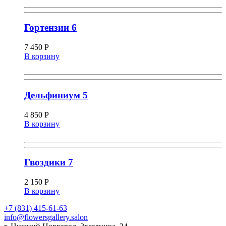
Гортензии 6
7 450
Р
В корзину
Дельфиниум 5
4 850
Р
В корзину
Гвоздики 7
2 150
Р
В корзину
+7 (831) 415-61-63
info@flowersgallery.salon