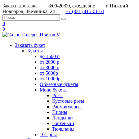
Заказ и доставка
8:00-20:00, ежедневно
г. Нижний
Новгород, Звездинка, 24
+7 (831) 415-61-63
0
0
Заказать букет
Букеты
до 1500 р
от 2000 р
от 3000 р
от 5000р
от 10000р
Объемные букеты
Mono букеты
Розы
Кустовые розы
Ранункулюсы
Пионы
Ландыши
Гортензии
Тюльпаны
101 роза