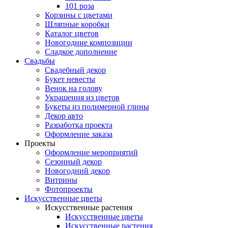
101 роза
Корзины с цветами
Шляпные коробки
Каталог цветов
Новогодние композиции
Сладкое дополнение
Свадьбы
Свадебный декор
Букет невесты
Венок на голову
Украшения из цветов
Букеты из полимерной глины
Декор авто
Разработка проекта
Оформление заказа
Проекты
Оформление мероприятий
Сезонный декор
Новогодний декор
Витрины
Фотопроекты
Искусственные цветы
Искусственные растения
Искусственные цветы
Искусственные растения