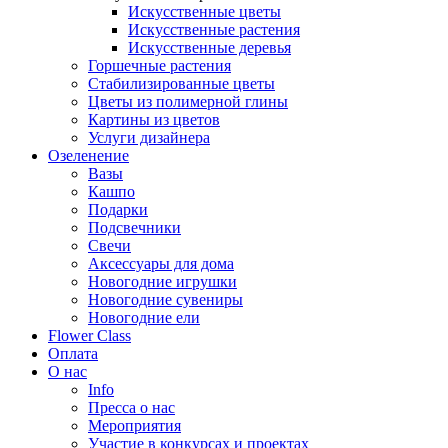
Искусственные цветы
Искусственные растения
Искусственные деревья
Горшечные растения
Стабилизированные цветы
Цветы из полимерной глины
Картины из цветов
Услуги дизайнера
Озеленение
Вазы
Кашпо
Подарки
Подсвечники
Свечи
Аксессуары для дома
Новогодние игрушки
Новогодние сувениры
Новогодние ели
Flower Class
Оплата
О нас
Info
Пресса о нас
Мероприятия
Участие в конкурсах и проектах