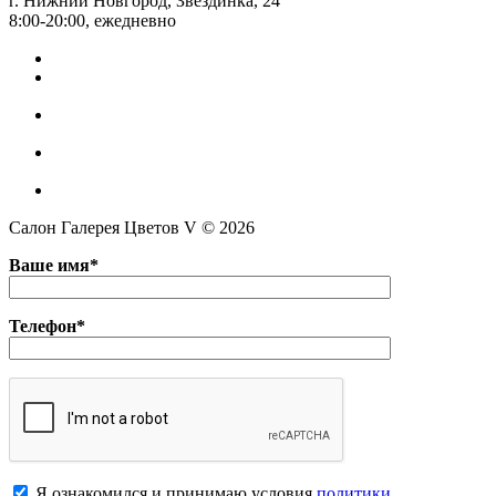
г. Нижний Новгород, Звездинка, 24
8:00-20:00, ежедневно
Салон Галерея Цветов V © 2026
Ваше имя*
Телефон*
Я ознакомился и принимаю условия
политики