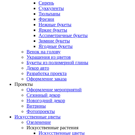
Сирень
Суккуленты
Тюльпаны
Фрезии
Нежные букеты
Яркие букеты
Ассиметричные букеты
Зимние букеты
Ягодные букеты
Венок на голову
Украшения из цветов
Букеты из полимерной глины
Декор авто
Разработка проекта
Оформление заказа
Проекты
Оформление мероприятий
Сезонный декор
Новогодний декор
Витрины
Фотопроекты
Искусственные цветы
Озеленение
Искусственные растения
Искусственные цветы