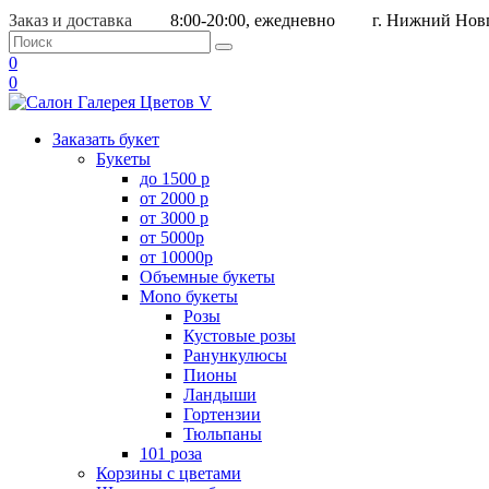
Заказ и доставка
8:00-20:00, ежедневно
г. Нижний Новг
0
0
Заказать букет
Букеты
до 1500 р
от 2000 р
от 3000 р
от 5000р
от 10000р
Объемные букеты
Mono букеты
Розы
Кустовые розы
Ранункулюсы
Пионы
Ландыши
Гортензии
Тюльпаны
101 роза
Корзины с цветами