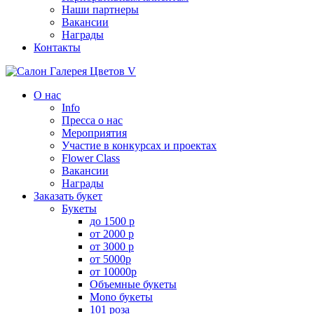
Наши партнеры
Вакансии
Награды
Контакты
О нас
Info
Пресса о нас
Мероприятия
Участие в конкурсах и проектах
Flower Class
Вакансии
Награды
Заказать букет
Букеты
до 1500 р
от 2000 р
от 3000 р
от 5000р
от 10000р
Объемные букеты
Mono букеты
101 роза