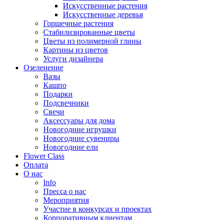
Искусственные растения
Искусственные деревья
Горшечные растения
Стабилизированные цветы
Цветы из полимерной глины
Картины из цветов
Услуги дизайнера
Озеленение
Вазы
Кашпо
Подарки
Подсвечники
Свечи
Аксессуары для дома
Новогодние игрушки
Новогодние сувениры
Новогодние ели
Flower Class
Оплата
О нас
Info
Пресса о нас
Мероприятия
Участие в конкурсах и проектах
Корпоративным клиентам