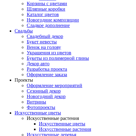
Корзины с цветами
Шляпные коробки
Каталог цветов
Новогодние композиции
Сладкое дополнение
Свадьбы
Свадебный декор
Букет невесты
Венок на голову
Украшения из цветов
Букеты из полимерной глины
Декор авто
Разработка проекта
Оформление заказа
Проекты
Оформление мероприятий
Сезонный декор
Новогодний декор
Витрины
Фотопроекты
Искусственные цветы
Искусственные растения
Искусственные цветы
Искусственные растения
Искусственные деревья