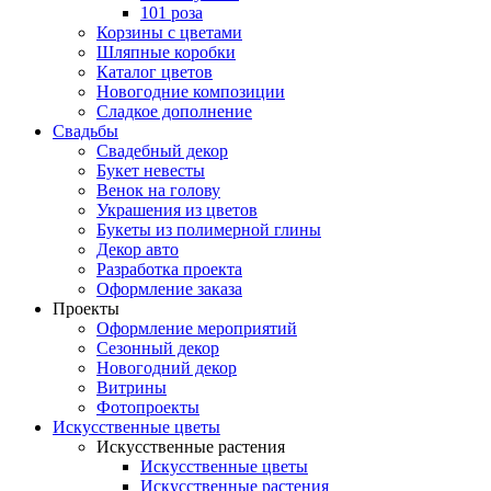
101 роза
Корзины с цветами
Шляпные коробки
Каталог цветов
Новогодние композиции
Сладкое дополнение
Свадьбы
Свадебный декор
Букет невесты
Венок на голову
Украшения из цветов
Букеты из полимерной глины
Декор авто
Разработка проекта
Оформление заказа
Проекты
Оформление мероприятий
Сезонный декор
Новогодний декор
Витрины
Фотопроекты
Искусственные цветы
Искусственные растения
Искусственные цветы
Искусственные растения