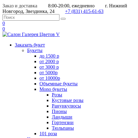
Заказ и доставка
8:00-20:00, ежедневно
г. Нижний
Новгород, Звездинка, 24
+7 (831) 415-61-63
0
0
Заказать букет
Букеты
до 1500 р
от 2000 р
от 3000 р
от 5000р
от 10000р
Объемные букеты
Mono букеты
Розы
Кустовые розы
Ранункулюсы
Пионы
Ландыши
Гортензии
Тюльпаны
101 роза