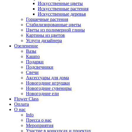
Искусственные цветы
Искусственные растения
Искусственные деревья
Горшечные растения
Стабилизированные цветы
Цветы из полимерной глины
Картины из цветов
Услуги дизайнера
Озеленение
Вазы
Кашпо
Подарки
Подсвечники
Свечи
Аксессуары для дома
Новогодние игрушки
Новогодние сувениры
Новогодние ели
Flower Class
Оплата
О нас
Info
Пресса о нас
Мероприятия
Участие в конкурсах и проектах