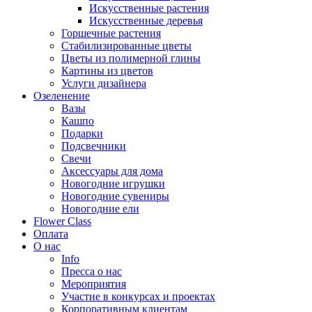
Искусственные растения
Искусственные деревья
Горшечные растения
Стабилизированные цветы
Цветы из полимерной глины
Картины из цветов
Услуги дизайнера
Озеленение
Вазы
Кашпо
Подарки
Подсвечники
Свечи
Аксессуары для дома
Новогодние игрушки
Новогодние сувениры
Новогодние ели
Flower Class
Оплата
О нас
Info
Пресса о нас
Мероприятия
Участие в конкурсах и проектах
Корпоративным клиентам