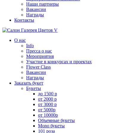
Наши партнеры
Вакансии
Награды
Контакты
О нас
Info
Пресса о нас
Мероприятия
Участие в конкурсах и проектах
Flower Class
Вакансии
Награды
Заказать букет
Букеты
до 1500 р
от 2000 р
от 3000 р
от 5000р
от 10000р
Объемные букеты
Mono букеты
101 роза