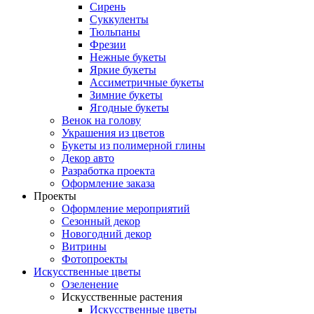
Сирень
Суккуленты
Тюльпаны
Фрезии
Нежные букеты
Яркие букеты
Ассиметричные букеты
Зимние букеты
Ягодные букеты
Венок на голову
Украшения из цветов
Букеты из полимерной глины
Декор авто
Разработка проекта
Оформление заказа
Проекты
Оформление мероприятий
Сезонный декор
Новогодний декор
Витрины
Фотопроекты
Искусственные цветы
Озеленение
Искусственные растения
Искусственные цветы