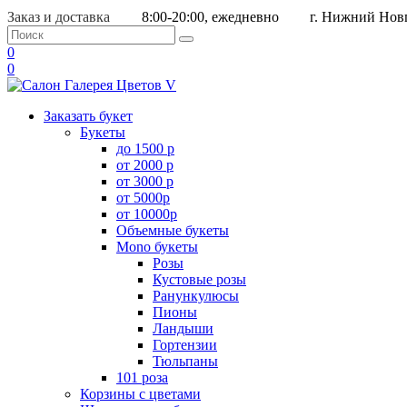
Заказ и доставка
8:00-20:00, ежедневно
г. Нижний Новг
0
0
Заказать букет
Букеты
до 1500 р
от 2000 р
от 3000 р
от 5000р
от 10000р
Объемные букеты
Mono букеты
Розы
Кустовые розы
Ранункулюсы
Пионы
Ландыши
Гортензии
Тюльпаны
101 роза
Корзины с цветами