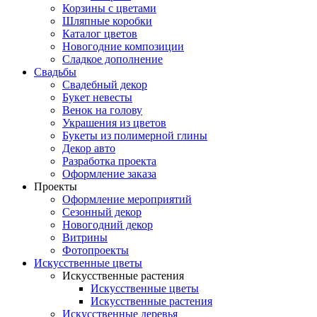
Корзины с цветами
Шляпные коробки
Каталог цветов
Новогодние композиции
Сладкое дополнение
Свадьбы
Свадебный декор
Букет невесты
Венок на голову
Украшения из цветов
Букеты из полимерной глины
Декор авто
Разработка проекта
Оформление заказа
Проекты
Оформление мероприятий
Сезонный декор
Новогодний декор
Витрины
Фотопроекты
Искусственные цветы
Искусственные растения
Искусственные цветы
Искусственные растения
Искусственные деревья