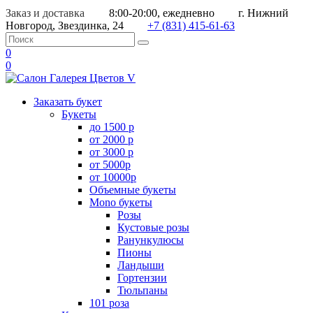
Заказ и доставка
8:00-20:00, ежедневно
г. Нижний
Новгород, Звездинка, 24
+7 (831) 415-61-63
0
0
Заказать букет
Букеты
до 1500 р
от 2000 р
от 3000 р
от 5000р
от 10000р
Объемные букеты
Mono букеты
Розы
Кустовые розы
Ранункулюсы
Пионы
Ландыши
Гортензии
Тюльпаны
101 роза