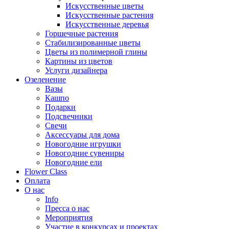
Искусственные цветы
Искусственные растения
Искусственные деревья
Горшечные растения
Стабилизированные цветы
Цветы из полимерной глины
Картины из цветов
Услуги дизайнера
Озеленение
Вазы
Кашпо
Подарки
Подсвечники
Свечи
Аксессуары для дома
Новогодние игрушки
Новогодние сувениры
Новогодние ели
Flower Class
Оплата
О нас
Info
Пресса о нас
Мероприятия
Участие в конкурсах и проектах