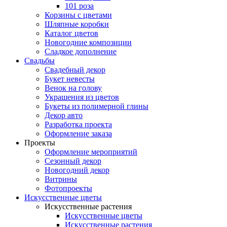
101 роза
Корзины с цветами
Шляпные коробки
Каталог цветов
Новогодние композиции
Сладкое дополнение
Свадьбы
Свадебный декор
Букет невесты
Венок на голову
Украшения из цветов
Букеты из полимерной глины
Декор авто
Разработка проекта
Оформление заказа
Проекты
Оформление мероприятий
Сезонный декор
Новогодний декор
Витрины
Фотопроекты
Искусственные цветы
Искусственные растения
Искусственные цветы
Искусственные растения