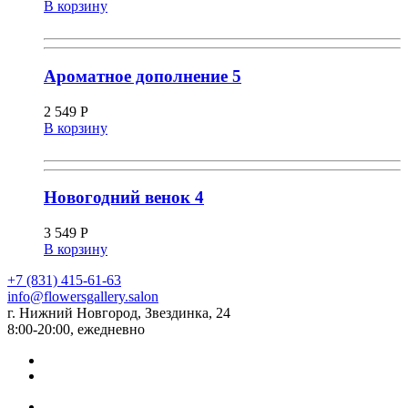
В корзину
Ароматное дополнение 5
2 549
Р
В корзину
Новогодний венок 4
3 549
Р
В корзину
+7 (831) 415-61-63
info@flowersgallery.salon
г. Нижний Новгород, Звездинка, 24
8:00-20:00, ежедневно