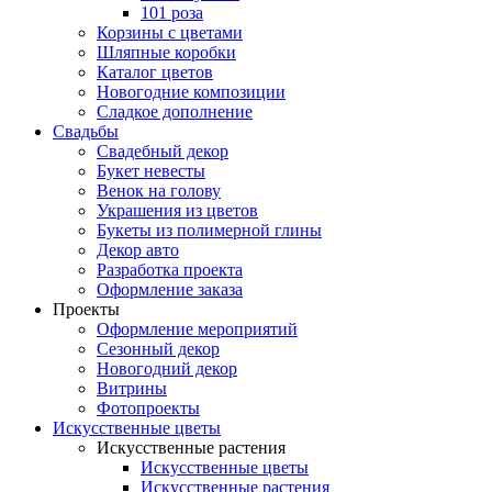
101 роза
Корзины с цветами
Шляпные коробки
Каталог цветов
Новогодние композиции
Сладкое дополнение
Свадьбы
Свадебный декор
Букет невесты
Венок на голову
Украшения из цветов
Букеты из полимерной глины
Декор авто
Разработка проекта
Оформление заказа
Проекты
Оформление мероприятий
Сезонный декор
Новогодний декор
Витрины
Фотопроекты
Искусственные цветы
Искусственные растения
Искусственные цветы
Искусственные растения