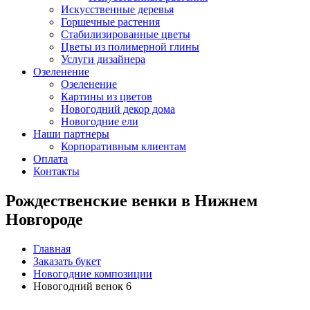
Искусственные деревья
Горшечные растения
Стабилизированные цветы
Цветы из полимерной глины
Услуги дизайнера
Озеленение
Озеленение
Картины из цветов
Новогодний декор дома
Новогодние ели
Наши партнеры
Корпоративным клиентам
Оплата
Контакты
Рождественские венки в Нижнем
Новгороде
Главная
Заказать букет
Новогодние композиции
Новогодний венок 6