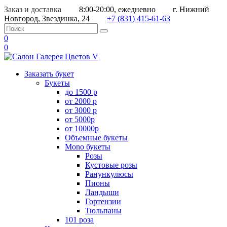
Заказ и доставка
8:00-20:00, ежедневно
г. Нижний
Новгород, Звездинка, 24
+7 (831) 415-61-63
0
0
Заказать букет
Букеты
до 1500 р
от 2000 р
от 3000 р
от 5000р
от 10000р
Объемные букеты
Mono букеты
Розы
Кустовые розы
Ранункулюсы
Пионы
Ландыши
Гортензии
Тюльпаны
101 роза