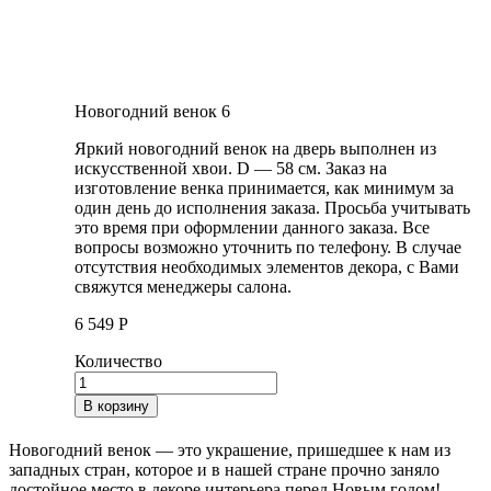
Новогодний венок 6
Яркий новогодний венок на дверь выполнен из
искусственной хвои. D — 58 см. Заказ на
изготовление венка принимается, как минимум за
один день до исполнения заказа. Просьба учитывать
это время при оформлении данного заказа. Все
вопросы возможно уточнить по телефону. В случае
отсутствия необходимых элементов декора, с Вами
свяжутся менеджеры салона.
6 549
Р
Количество
В корзину
Новогодний венок — это украшение, пришедшее к нам из
западных стран, которое и в нашей стране прочно заняло
достойное место в декоре интерьера перед Новым годом!