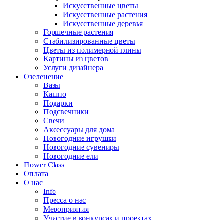
Искусственные цветы
Искусственные растения
Искусственные деревья
Горшечные растения
Стабилизированные цветы
Цветы из полимерной глины
Картины из цветов
Услуги дизайнера
Озеленение
Вазы
Кашпо
Подарки
Подсвечники
Свечи
Аксессуары для дома
Новогодние игрушки
Новогодние сувениры
Новогодние ели
Flower Class
Оплата
О нас
Info
Пресса о нас
Мероприятия
Участие в конкурсах и проектах