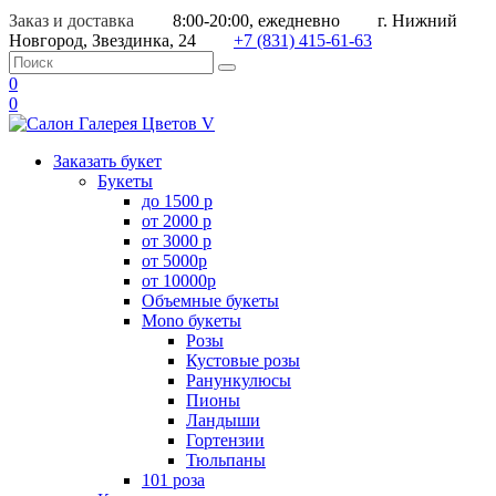
Заказ и доставка
8:00-20:00, ежедневно
г. Нижний
Новгород, Звездинка, 24
+7 (831) 415-61-63
0
0
Заказать букет
Букеты
до 1500 р
от 2000 р
от 3000 р
от 5000р
от 10000р
Объемные букеты
Mono букеты
Розы
Кустовые розы
Ранункулюсы
Пионы
Ландыши
Гортензии
Тюльпаны
101 роза