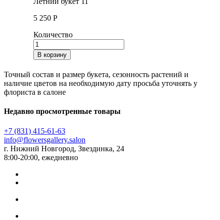
Летний букет 11
5 250
Р
Количество
В корзину
Точный состав и размер букета, сезонность растений и
наличие цветов на необходимую дату просьба уточнять у
флориста в салоне
Недавно просмотренные товары
+7 (831) 415-61-63
info@flowersgallery.salon
г. Нижний Новгород, Звездинка, 24
8:00-20:00, ежедневно