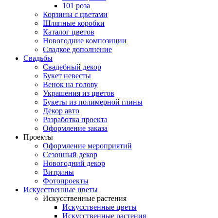
101 роза
Корзины с цветами
Шляпные коробки
Каталог цветов
Новогодние композиции
Сладкое дополнение
Свадьбы
Свадебный декор
Букет невесты
Венок на голову
Украшения из цветов
Букеты из полимерной глины
Декор авто
Разработка проекта
Оформление заказа
Проекты
Оформление мероприятий
Сезонный декор
Новогодний декор
Витрины
Фотопроекты
Искусственные цветы
Искусственные растения
Искусственные цветы
Искусственные растения