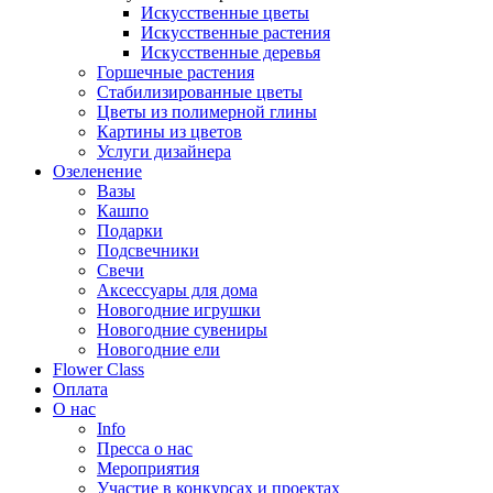
Искусственные цветы
Искусственные растения
Искусственные деревья
Горшечные растения
Стабилизированные цветы
Цветы из полимерной глины
Картины из цветов
Услуги дизайнера
Озеленение
Вазы
Кашпо
Подарки
Подсвечники
Свечи
Аксессуары для дома
Новогодние игрушки
Новогодние сувениры
Новогодние ели
Flower Class
Оплата
О нас
Info
Пресса о нас
Мероприятия
Участие в конкурсах и проектах