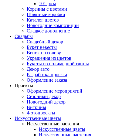
101 роза
Корзины с цветами
Шляпные коробки
Каталог цветов
Новогодние композиции
Сладкое дополнение
Свадьбы
Свадебный декор
Букет невесты
Венок на голову
Украшения из цветов
Букеты из полимерной глины
Декор авто
Разработка проекта
Оформление заказа
Проекты
Оформление мероприятий
Сезонный декор
Новогодний декор
Витрины
Фотопроекты
Искусственные цветы
Искусственные растения
Искусственные цветы
Искусственные растения