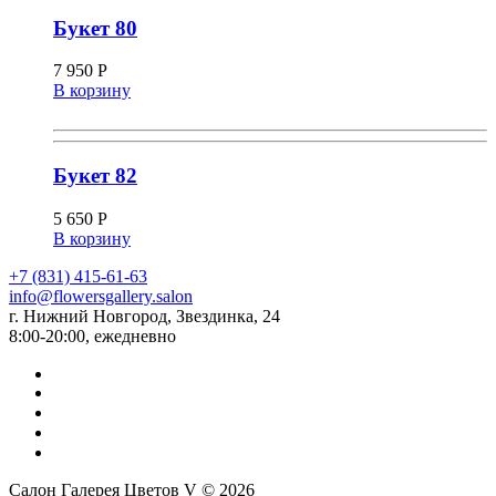
Букет 80
7 950
Р
В корзину
Букет 82
5 650
Р
В корзину
+7 (831) 415-61-63
info@flowersgallery.salon
г. Нижний Новгород, Звездинка, 24
8:00-20:00, ежедневно
Салон Галерея Цветов V © 2026