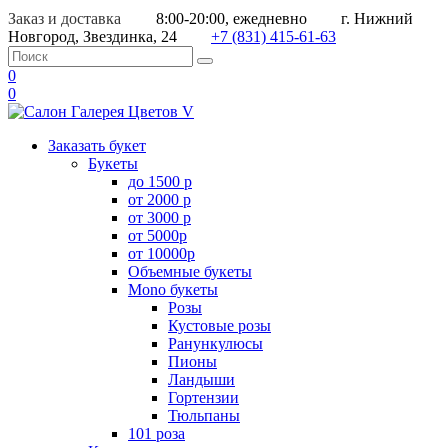
Заказ и доставка
8:00-20:00, ежедневно
г. Нижний
Новгород, Звездинка, 24
+7 (831) 415-61-63
0
0
Заказать букет
Букеты
до 1500 р
от 2000 р
от 3000 р
от 5000р
от 10000р
Объемные букеты
Mono букеты
Розы
Кустовые розы
Ранункулюсы
Пионы
Ландыши
Гортензии
Тюльпаны
101 роза