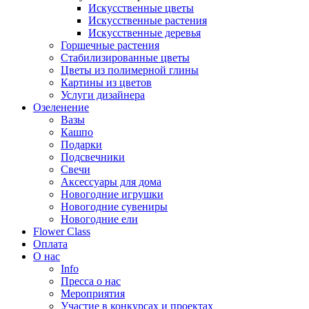
Искусственные цветы
Искусственные растения
Искусственные деревья
Горшечные растения
Стабилизированные цветы
Цветы из полимерной глины
Картины из цветов
Услуги дизайнера
Озеленение
Вазы
Кашпо
Подарки
Подсвечники
Свечи
Аксессуары для дома
Новогодние игрушки
Новогодние сувениры
Новогодние ели
Flower Class
Оплата
О нас
Info
Пресса о нас
Мероприятия
Участие в конкурсах и проектах