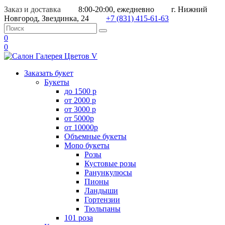
Заказ и доставка
8:00-20:00, ежедневно
г. Нижний
Новгород, Звездинка, 24
+7 (831) 415-61-63
0
0
Заказать букет
Букеты
до 1500 р
от 2000 р
от 3000 р
от 5000р
от 10000р
Объемные букеты
Mono букеты
Розы
Кустовые розы
Ранункулюсы
Пионы
Ландыши
Гортензии
Тюльпаны
101 роза