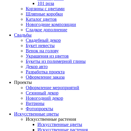
101 роза
Корзины с цветами
Шляпные коробки
Каталог цветов
Новогодние композиции
Сладкое дополнение
Свадьбы
Свадебный декор
Букет невесты
Венок на голову
Украшения из цветов
Букеты из полимерной глины
Декор авто
Разработка проекта
Оформление заказа
Проекты
Оформление мероприятий
Сезонный декор
Новогодний декор
Витрины
Фотопроекты
Искусственные цветы
Искусственные растения
Искусственные цветы
Искусственные растения