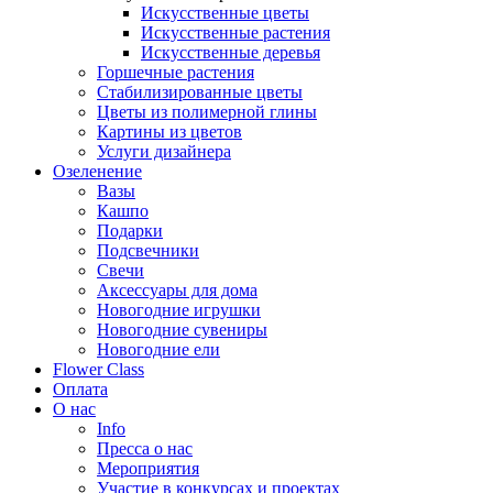
Искусственные цветы
Искусственные растения
Искусственные деревья
Горшечные растения
Стабилизированные цветы
Цветы из полимерной глины
Картины из цветов
Услуги дизайнера
Озеленение
Вазы
Кашпо
Подарки
Подсвечники
Свечи
Аксессуары для дома
Новогодние игрушки
Новогодние сувениры
Новогодние ели
Flower Class
Оплата
О нас
Info
Пресса о нас
Мероприятия
Участие в конкурсах и проектах