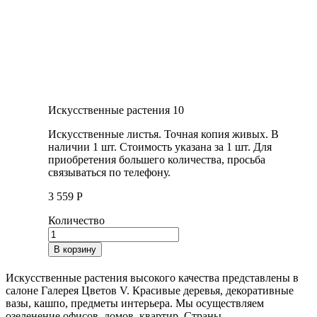
Искусственные растения 10
Искусственные листья. Точная копия живых. В
наличии 1 шт. Стоимость указана за 1 шт. Для
приобретения большего количества, просьба
связываться по телефону.
3 559
Р
Количество
В корзину
Искусственные растения высокого качества представлены в
салоне Галерея Цветов V. Красивые деревья, декоративные
вазы, кашпо, предметы интерьера. Мы осуществляем
озеленение офисов, домов, квартир. Страны —