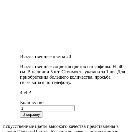
Искусственные цветы 20
Искусственные соцветия цветов гипсофилы. H -40
см. В наличии 5 шт. Стоимость указана за 1 шт. Для
приобретения большего количества, просьба
связываться по телефону.
459
Р
Количество
В корзину
Искусственные цветы высокого качества представлены в
салоне Галерея Цветов. Красивые деревья, декоративные