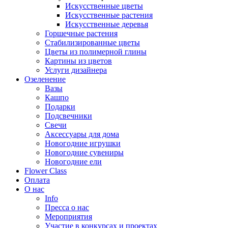
Искусственные цветы
Искусственные растения
Искусственные деревья
Горшечные растения
Стабилизированные цветы
Цветы из полимерной глины
Картины из цветов
Услуги дизайнера
Озеленение
Вазы
Кашпо
Подарки
Подсвечники
Свечи
Аксессуары для дома
Новогодние игрушки
Новогодние сувениры
Новогодние ели
Flower Class
Оплата
О нас
Info
Пресса о нас
Мероприятия
Участие в конкурсах и проектах