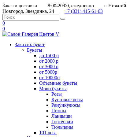
Заказ и доставка
8:00-20:00, ежедневно
г. Нижний
Новгород, Звездинка, 24
+7 (831) 415-61-63
0
0
Заказать букет
Букеты
до 1500 р
от 2000 р
от 3000 р
от 5000р
от 10000р
Объемные букеты
Mono букеты
Розы
Кустовые розы
Ранункулюсы
Пионы
Ландыши
Гортензии
Тюльпаны
101 роза