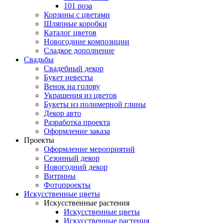
101 роза
Корзины с цветами
Шляпные коробки
Каталог цветов
Новогодние композиции
Сладкое дополнение
Свадьбы
Свадебный декор
Букет невесты
Венок на голову
Украшения из цветов
Букеты из полимерной глины
Декор авто
Разработка проекта
Оформление заказа
Проекты
Оформление мероприятий
Сезонный декор
Новогодний декор
Витрины
Фотопроекты
Искусственные цветы
Искусственные растения
Искусственные цветы
Искусственные растения