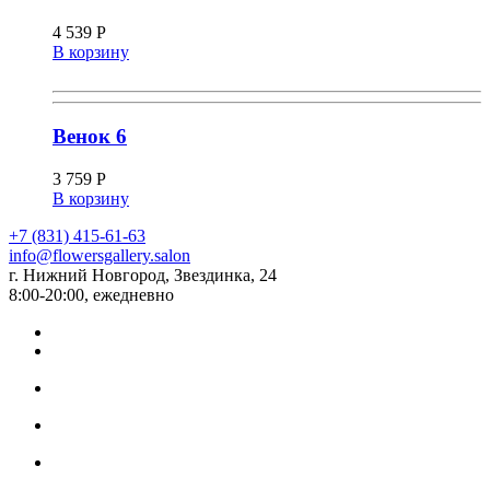
4 539
Р
В корзину
Венок 6
3 759
Р
В корзину
+7 (831) 415-61-63
info@flowersgallery.salon
г. Нижний Новгород, Звездинка, 24
8:00-20:00, ежедневно