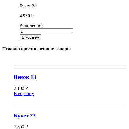
Букет 24
4 950
Р
Количество
В корзину
Недавно просмотренные товары
Венок 13
2 100
Р
В корзину
Букет 23
7 850
Р