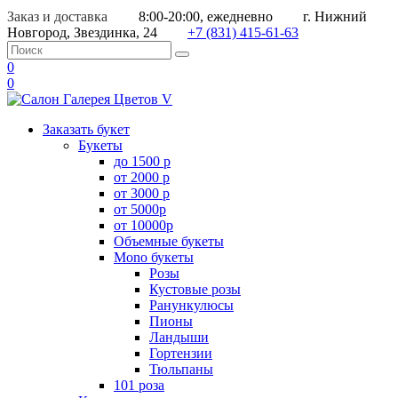
Заказ и доставка
8:00-20:00, ежедневно
г. Нижний
Новгород, Звездинка, 24
+7 (831) 415-61-63
0
0
Заказать букет
Букеты
до 1500 р
от 2000 р
от 3000 р
от 5000р
от 10000р
Объемные букеты
Mono букеты
Розы
Кустовые розы
Ранункулюсы
Пионы
Ландыши
Гортензии
Тюльпаны
101 роза