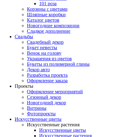
101 роза
Корзины с цветами
Шляпные коробки
Каталог цветов
Новогодние композиции
Сладкое дополнение
Свадьбы
Свадебный декор
Букет невесты
Венок на голову
Украшения из цветов
Букеты из полимерной глины
Декор авто
Разработка проекта
Оформление заказа
Проекты
Оформление мероприятий
Сезонный декор
Новогодний декор
Витрины
Фотопроекты
Искусственные цветы
Искусственные растения
Искусственные цветы
Искусственные растения