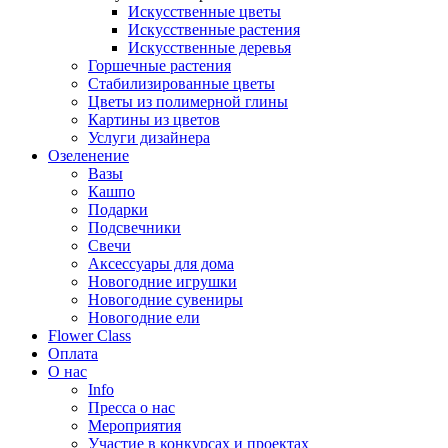
Искусственные цветы
Искусственные растения
Искусственные деревья
Горшечные растения
Стабилизированные цветы
Цветы из полимерной глины
Картины из цветов
Услуги дизайнера
Озеленение
Вазы
Кашпо
Подарки
Подсвечники
Свечи
Аксессуары для дома
Новогодние игрушки
Новогодние сувениры
Новогодние ели
Flower Class
Оплата
О нас
Info
Пресса о нас
Мероприятия
Участие в конкурсах и проектах