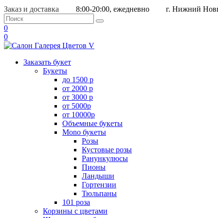
Заказ и доставка
8:00-20:00, ежедневно
г. Нижний Новг
0
0
Заказать букет
Букеты
до 1500 р
от 2000 р
от 3000 р
от 5000р
от 10000р
Объемные букеты
Mono букеты
Розы
Кустовые розы
Ранункулюсы
Пионы
Ландыши
Гортензии
Тюльпаны
101 роза
Корзины с цветами