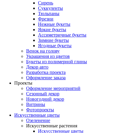
Сирень
Суккуленты
Тюльпаны
Фрезии
Нежные букеты
Яркие букеты
Ассиметричные букеты
Зимние букеты
Ягодные букеты
Венок на голову
Украшения из цветов
Букеты из полимерной глины
Декор авто
Разработка проекта
Оформление заказа
Проекты
Оформление мероприятий
Сезонный декор
Новогодний декор
Витрины
Фотопроекты
Искусственные цветы
Озеленение
Искусственные растения
Искусственные цветы