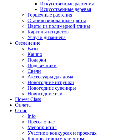
Искусственные растения
Искусственные деревья
Горшечные растения
Стабилизированные цветы
Цветы из полимерной глины
Картины из цветов
Услуги дизайнера
Озеленение
Вазы
Кашпо
Подарки
Подсвечники
Свечи
Аксессуары для дома
Новогодние игрушки
Новогодние сувениры
Новогодние ели
Flower Class
Оплата
О нас
Info
Пресса о нас
Мероприятия
Участие в конкурсах и проектах
Корпоративным клиентам