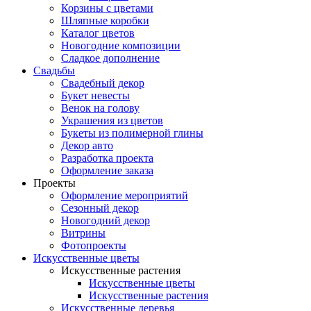
Корзины с цветами
Шляпные коробки
Каталог цветов
Новогодние композиции
Сладкое дополнение
Свадьбы
Свадебный декор
Букет невесты
Венок на голову
Украшения из цветов
Букеты из полимерной глины
Декор авто
Разработка проекта
Оформление заказа
Проекты
Оформление мероприятий
Сезонный декор
Новогодний декор
Витрины
Фотопроекты
Искусственные цветы
Искусственные растения
Искусственные цветы
Искусственные растения
Искусственные деревья