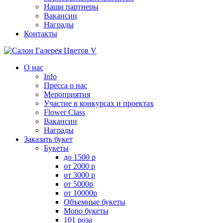
Наши партнеры
Вакансии
Награды
Контакты
О нас
Info
Пресса о нас
Мероприятия
Участие в конкурсах и проектах
Flower Class
Вакансии
Награды
Заказать букет
Букеты
до 1500 р
от 2000 р
от 3000 р
от 5000р
от 10000р
Объемные букеты
Mono букеты
101 роза