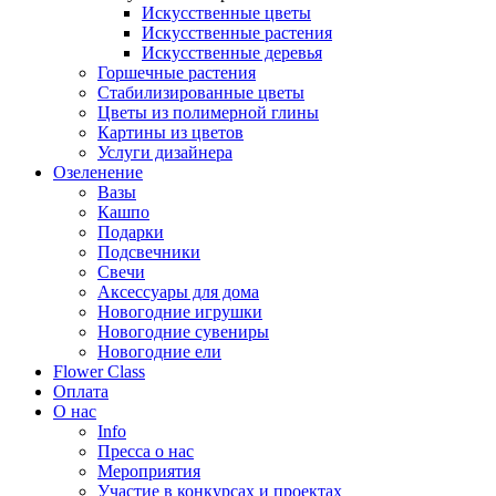
Искусственные цветы
Искусственные растения
Искусственные деревья
Горшечные растения
Стабилизированные цветы
Цветы из полимерной глины
Картины из цветов
Услуги дизайнера
Озеленение
Вазы
Кашпо
Подарки
Подсвечники
Свечи
Аксессуары для дома
Новогодние игрушки
Новогодние сувениры
Новогодние ели
Flower Class
Оплата
О нас
Info
Пресса о нас
Мероприятия
Участие в конкурсах и проектах