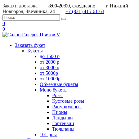
Заказ и доставка
8:00-20:00, ежедневно
г. Нижний
Новгород, Звездинка, 24
+7 (831) 415-61-63
0
0
Заказать букет
Букеты
до 1500 р
от 2000 р
от 3000 р
от 5000р
от 10000р
Объемные букеты
Mono букеты
Розы
Кустовые розы
Ранункулюсы
Пионы
Ландыши
Гортензии
Тюльпаны
101 роза