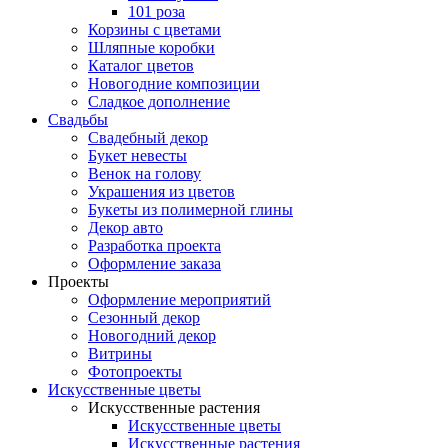
101 роза
Корзины с цветами
Шляпные коробки
Каталог цветов
Новогодние композиции
Сладкое дополнение
Свадьбы
Свадебный декор
Букет невесты
Венок на голову
Украшения из цветов
Букеты из полимерной глины
Декор авто
Разработка проекта
Оформление заказа
Проекты
Оформление мероприятий
Сезонный декор
Новогодний декор
Витрины
Фотопроекты
Искусственные цветы
Искусственные растения
Искусственные цветы
Искусственные растения