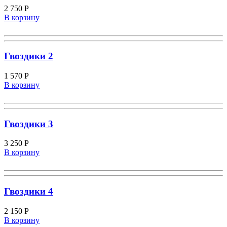
2 750
Р
В корзину
Гвоздики 2
1 570
Р
В корзину
Гвоздики 3
3 250
Р
В корзину
Гвоздики 4
2 150
Р
В корзину