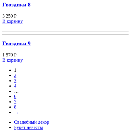
Гвоздики 8
3 250
Р
В корзину
Гвоздики 9
1 570
Р
В корзину
1
2
3
4
…
6
7
8
→
Свадебный декор
Букет невесты