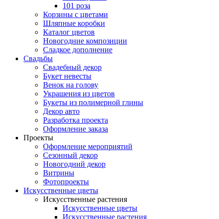
101 роза
Корзины с цветами
Шляпные коробки
Каталог цветов
Новогодние композиции
Сладкое дополнение
Свадьбы
Свадебный декор
Букет невесты
Венок на голову
Украшения из цветов
Букеты из полимерной глины
Декор авто
Разработка проекта
Оформление заказа
Проекты
Оформление мероприятий
Сезонный декор
Новогодний декор
Витрины
Фотопроекты
Искусственные цветы
Искусственные растения
Искусственные цветы
Искусственные растения