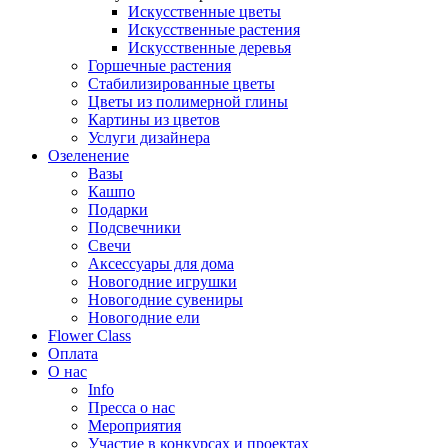
Искусственные цветы
Искусственные растения
Искусственные деревья
Горшечные растения
Стабилизированные цветы
Цветы из полимерной глины
Картины из цветов
Услуги дизайнера
Озеленение
Вазы
Кашпо
Подарки
Подсвечники
Свечи
Аксессуары для дома
Новогодние игрушки
Новогодние сувениры
Новогодние ели
Flower Class
Оплата
О нас
Info
Пресса о нас
Мероприятия
Участие в конкурсах и проектах