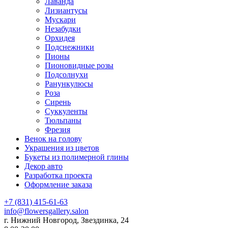
Лаванда
Лизиантусы
Мускари
Незабудки
Орхидея
Подснежники
Пионы
Пионовидные розы
Подсолнухи
Ранункулюсы
Роза
Сирень
Суккуленты
Тюльпаны
Фрезия
Венок на голову
Украшения из цветов
Букеты из полимерной глины
Декор авто
Разработка проекта
Оформление заказа
+7 (831) 415-61-63
info@flowersgallery.salon
г. Нижний Новгород, Звездинка, 24