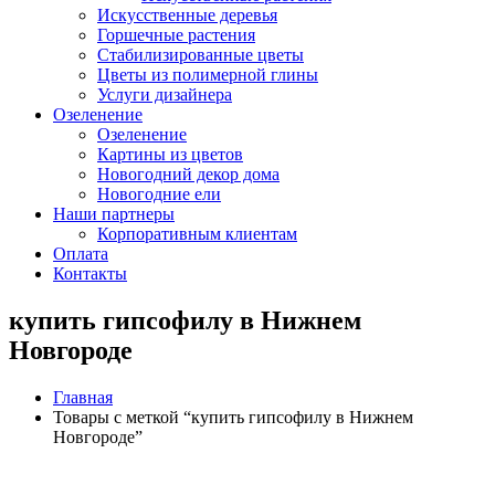
Искусственные деревья
Горшечные растения
Стабилизированные цветы
Цветы из полимерной глины
Услуги дизайнера
Озеленение
Озеленение
Картины из цветов
Новогодний декор дома
Новогодние ели
Наши партнеры
Корпоративным клиентам
Оплата
Контакты
купить гипсофилу в Нижнем
Новгороде
Главная
Товары с меткой “купить гипсофилу в Нижнем
Новгороде”