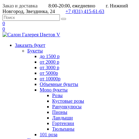
Заказ и доставка
8:00-20:00, ежедневно
г. Нижний
Новгород, Звездинка, 24
+7 (831) 415-61-63
0
0
Заказать букет
Букеты
до 1500 р
от 2000 р
от 3000 р
от 5000р
от 10000р
Объемные букеты
Mono букеты
Розы
Кустовые розы
Ранункулюсы
Пионы
Ландыши
Гортензии
Тюльпаны
101 роза