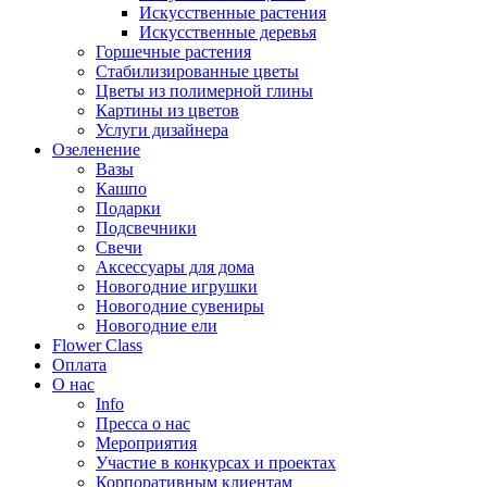
Искусственные растения
Искусственные деревья
Горшечные растения
Стабилизированные цветы
Цветы из полимерной глины
Картины из цветов
Услуги дизайнера
Озеленение
Вазы
Кашпо
Подарки
Подсвечники
Свечи
Аксессуары для дома
Новогодние игрушки
Новогодние сувениры
Новогодние ели
Flower Class
Оплата
О нас
Info
Пресса о нас
Мероприятия
Участие в конкурсах и проектах
Корпоративным клиентам