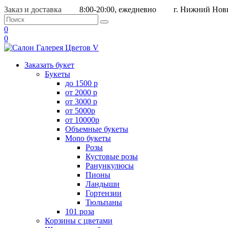
Заказ и доставка
8:00-20:00, ежедневно
г. Нижний Новг
0
0
Заказать букет
Букеты
до 1500 р
от 2000 р
от 3000 р
от 5000р
от 10000р
Объемные букеты
Mono букеты
Розы
Кустовые розы
Ранункулюсы
Пионы
Ландыши
Гортензии
Тюльпаны
101 роза
Корзины с цветами