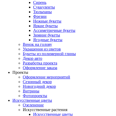
Сирень
Суккуленты
Тюльпаны
Фрезии
Нежные букеты
Яркие букеты
Ассиметричные букеты
Зимние букеты
Ягодные букеты
Венок на голову
Украшения из цветов
Букеты из полимерной глины
Декор авто
Разработка проекта
Оформление заказа
Проекты
Оформление мероприятий
Сезонный декор
Новогодний декор
Витрины
Фотопроекты
Искусственные цветы
Озеленение
Искусственные растения
Искусственные цветы