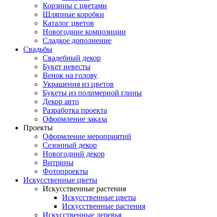
Корзины с цветами
Шляпные коробки
Каталог цветов
Новогодние композиции
Сладкое дополнение
Свадьбы
Свадебный декор
Букет невесты
Венок на голову
Украшения из цветов
Букеты из полимерной глины
Декор авто
Разработка проекта
Оформление заказа
Проекты
Оформление мероприятий
Сезонный декор
Новогодний декор
Витрины
Фотопроекты
Искусственные цветы
Искусственные растения
Искусственные цветы
Искусственные растения
Искусственные деревья