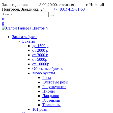
Заказ и доставка
8:00-20:00, ежедневно
г. Нижний
Новгород, Звездинка, 24
+7 (831) 415-61-63
0
0
Заказать букет
Букеты
до 1500 р
от 2000 р
от 3000 р
от 5000р
от 10000р
Объемные букеты
Mono букеты
Розы
Кустовые розы
Ранункулюсы
Пионы
Ландыши
Гортензии
Тюльпаны
101 роза