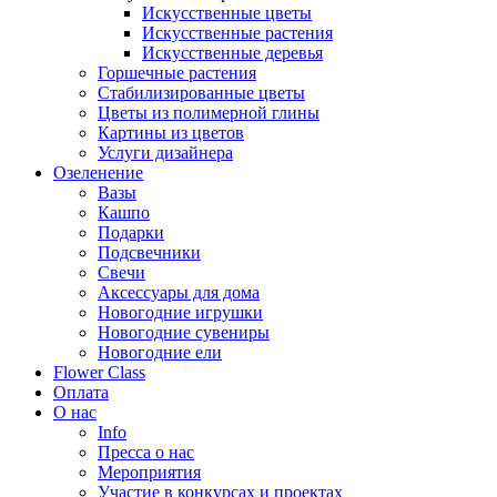
Искусственные цветы
Искусственные растения
Искусственные деревья
Горшечные растения
Стабилизированные цветы
Цветы из полимерной глины
Картины из цветов
Услуги дизайнера
Озеленение
Вазы
Кашпо
Подарки
Подсвечники
Свечи
Аксессуары для дома
Новогодние игрушки
Новогодние сувениры
Новогодние ели
Flower Class
Оплата
О нас
Info
Пресса о нас
Мероприятия
Участие в конкурсах и проектах