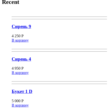
Recent
Сирень 9
4 250
Р
В корзину
Сирень 4
4 950
Р
В корзину
Букет 1 D
5 000
Р
В корзину