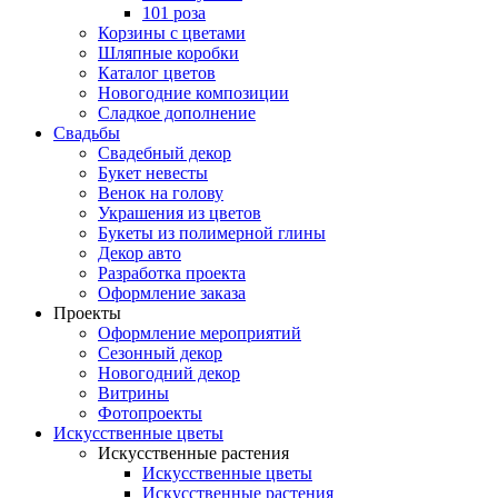
101 роза
Корзины с цветами
Шляпные коробки
Каталог цветов
Новогодние композиции
Сладкое дополнение
Свадьбы
Свадебный декор
Букет невесты
Венок на голову
Украшения из цветов
Букеты из полимерной глины
Декор авто
Разработка проекта
Оформление заказа
Проекты
Оформление мероприятий
Сезонный декор
Новогодний декор
Витрины
Фотопроекты
Искусственные цветы
Искусственные растения
Искусственные цветы
Искусственные растения