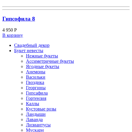
Гипсофила 8
4 950
Р
В корзину
Свадебный декор
Букет невесты
Нежные букеты
Ассиметричные букеты
Ягодные букеты
Анемоны
Васильки
Гвоздика
Георгины
Гипсафила
Гортензия
Каллы
Кустовые розы
Ландыши
Лаванда
Лизиантусы
Мускари