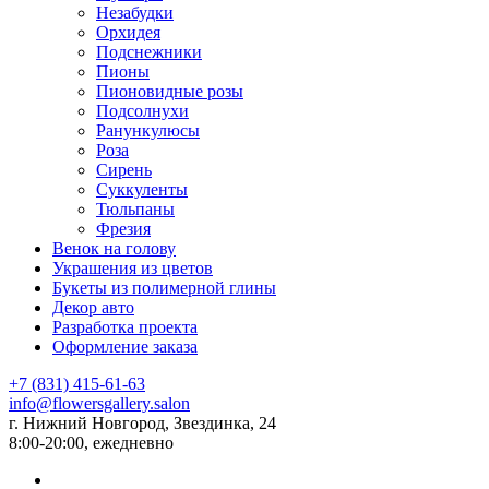
Незабудки
Орхидея
Подснежники
Пионы
Пионовидные розы
Подсолнухи
Ранункулюсы
Роза
Сирень
Суккуленты
Тюльпаны
Фрезия
Венок на голову
Украшения из цветов
Букеты из полимерной глины
Декор авто
Разработка проекта
Оформление заказа
+7 (831) 415-61-63
info@flowersgallery.salon
г. Нижний Новгород, Звездинка, 24
8:00-20:00, ежедневно