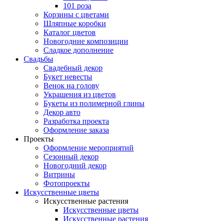
101 роза
Корзины с цветами
Шляпные коробки
Каталог цветов
Новогодние композиции
Сладкое дополнение
Свадьбы
Свадебный декор
Букет невесты
Венок на голову
Украшения из цветов
Букеты из полимерной глины
Декор авто
Разработка проекта
Оформление заказа
Проекты
Оформление мероприятий
Сезонный декор
Новогодний декор
Витрины
Фотопроекты
Искусственные цветы
Искусственные растения
Искусственные цветы
Искусственные растения