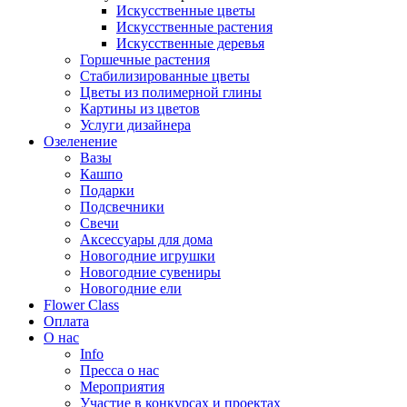
Искусственные цветы
Искусственные растения
Искусственные деревья
Горшечные растения
Стабилизированные цветы
Цветы из полимерной глины
Картины из цветов
Услуги дизайнера
Озеленение
Вазы
Кашпо
Подарки
Подсвечники
Свечи
Аксессуары для дома
Новогодние игрушки
Новогодние сувениры
Новогодние ели
Flower Class
Оплата
О нас
Info
Пресса о нас
Мероприятия
Участие в конкурсах и проектах