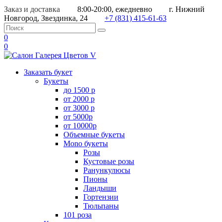
Заказ и доставка
8:00-20:00, ежедневно
г. Нижний
Новгород, Звездинка, 24
+7 (831) 415-61-63
0
0
Заказать букет
Букеты
до 1500 р
от 2000 р
от 3000 р
от 5000р
от 10000р
Объемные букеты
Mono букеты
Розы
Кустовые розы
Ранункулюсы
Пионы
Ландыши
Гортензии
Тюльпаны
101 роза