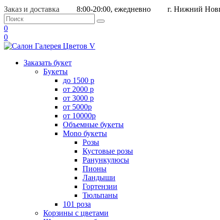
Заказ и доставка
8:00-20:00, ежедневно
г. Нижний Новг
0
0
Заказать букет
Букеты
до 1500 р
от 2000 р
от 3000 р
от 5000р
от 10000р
Объемные букеты
Mono букеты
Розы
Кустовые розы
Ранункулюсы
Пионы
Ландыши
Гортензии
Тюльпаны
101 роза
Корзины с цветами