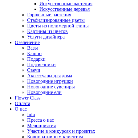
Искусственные растения
Искусственные деревья
Горшечные растения
Стабилизированные цветы
Цветы из полимерной глины
Картины из цветов
Услуги дизайнера
Озеленение
Вазы
Кашпо
Подарки
Подсвечники
Свечи
Аксессуары для дома
Новогодние игрушки
Новогодние сувениры
Новогодние ели
Flower Class
Оплата
О нас
Info
Пресса о нас
Мероприятия
Участие в конкурсах и проектах
Корпоративным клиентам