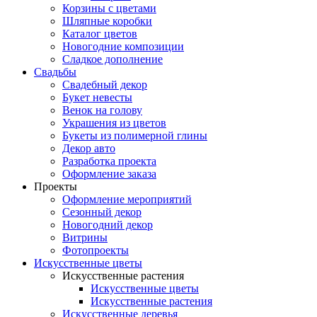
Корзины с цветами
Шляпные коробки
Каталог цветов
Новогодние композиции
Сладкое дополнение
Свадьбы
Свадебный декор
Букет невесты
Венок на голову
Украшения из цветов
Букеты из полимерной глины
Декор авто
Разработка проекта
Оформление заказа
Проекты
Оформление мероприятий
Сезонный декор
Новогодний декор
Витрины
Фотопроекты
Искусственные цветы
Искусственные растения
Искусственные цветы
Искусственные растения
Искусственные деревья