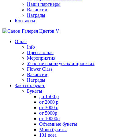
Наши партнеры
Вакансии
Награды
Контакты
О нас
Info
Пресса о нас
Мероприятия
Участие в конкурсах и проектах
Flower Class
Вакансии
Награды
Заказать букет
Букеты
до 1500 р
от 2000 р
от 3000 р
от 5000р
от 10000р
Объемные букеты
Mono букеты
101 роза