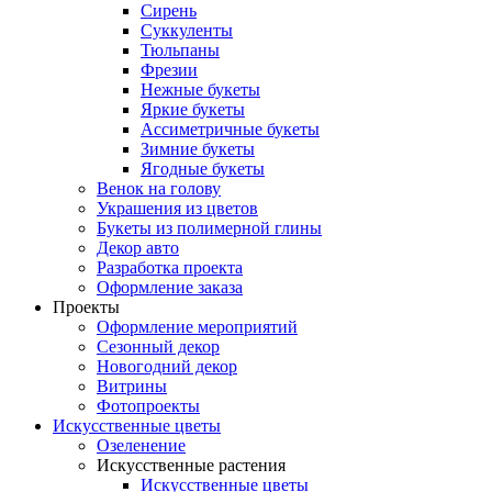
Сирень
Суккуленты
Тюльпаны
Фрезии
Нежные букеты
Яркие букеты
Ассиметричные букеты
Зимние букеты
Ягодные букеты
Венок на голову
Украшения из цветов
Букеты из полимерной глины
Декор авто
Разработка проекта
Оформление заказа
Проекты
Оформление мероприятий
Сезонный декор
Новогодний декор
Витрины
Фотопроекты
Искусственные цветы
Озеленение
Искусственные растения
Искусственные цветы