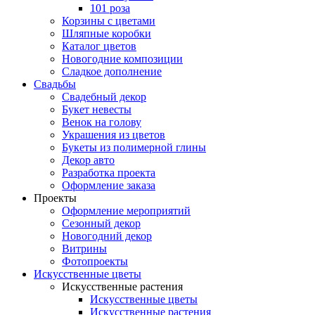
101 роза
Корзины с цветами
Шляпные коробки
Каталог цветов
Новогодние композиции
Сладкое дополнение
Свадьбы
Свадебный декор
Букет невесты
Венок на голову
Украшения из цветов
Букеты из полимерной глины
Декор авто
Разработка проекта
Оформление заказа
Проекты
Оформление мероприятий
Сезонный декор
Новогодний декор
Витрины
Фотопроекты
Искусственные цветы
Искусственные растения
Искусственные цветы
Искусственные растения