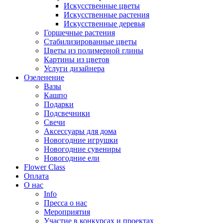
Искусственные цветы
Искусственные растения
Искусственные деревья
Горшечные растения
Стабилизированные цветы
Цветы из полимерной глины
Картины из цветов
Услуги дизайнера
Озеленение
Вазы
Кашпо
Подарки
Подсвечники
Свечи
Аксессуары для дома
Новогодние игрушки
Новогодние сувениры
Новогодние ели
Flower Class
Оплата
О нас
Info
Пресса о нас
Мероприятия
Участие в конкурсах и проектах