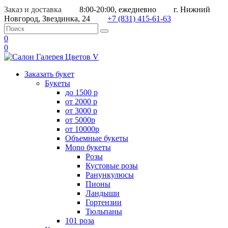
Заказ и доставка
8:00-20:00, ежедневно
г. Нижний
Новгород, Звездинка, 24
+7 (831) 415-61-63
0
0
Заказать букет
Букеты
до 1500 р
от 2000 р
от 3000 р
от 5000р
от 10000р
Объемные букеты
Mono букеты
Розы
Кустовые розы
Ранункулюсы
Пионы
Ландыши
Гортензии
Тюльпаны
101 роза