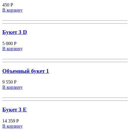
450
Р
В корзину
Букет 3 D
5 000
Р
В корзину
Объемный букет 1
9 550
Р
В корзину
Букет 3 E
14 359
Р
В корзину