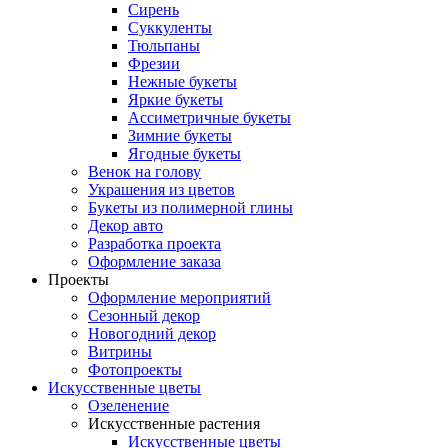
Сирень
Суккуленты
Тюльпаны
Фрезии
Нежные букеты
Яркие букеты
Ассиметричные букеты
Зимние букеты
Ягодные букеты
Венок на голову
Украшения из цветов
Букеты из полимерной глины
Декор авто
Разработка проекта
Оформление заказа
Проекты
Оформление мероприятий
Сезонный декор
Новогодний декор
Витрины
Фотопроекты
Искусственные цветы
Озеленение
Искусственные растения
Искусственные цветы