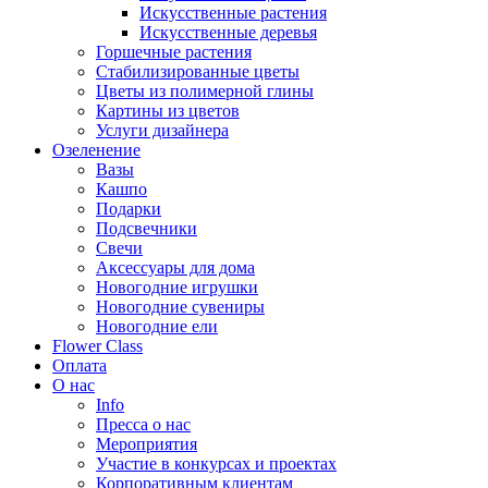
Искусственные растения
Искусственные деревья
Горшечные растения
Стабилизированные цветы
Цветы из полимерной глины
Картины из цветов
Услуги дизайнера
Озеленение
Вазы
Кашпо
Подарки
Подсвечники
Свечи
Аксессуары для дома
Новогодние игрушки
Новогодние сувениры
Новогодние ели
Flower Class
Оплата
О нас
Info
Пресса о нас
Мероприятия
Участие в конкурсах и проектах
Корпоративным клиентам