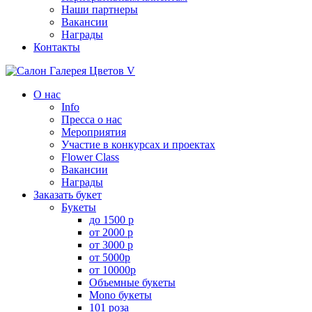
Наши партнеры
Вакансии
Награды
Контакты
О нас
Info
Пресса о нас
Мероприятия
Участие в конкурсах и проектах
Flower Class
Вакансии
Награды
Заказать букет
Букеты
до 1500 р
от 2000 р
от 3000 р
от 5000р
от 10000р
Объемные букеты
Mono букеты
101 роза