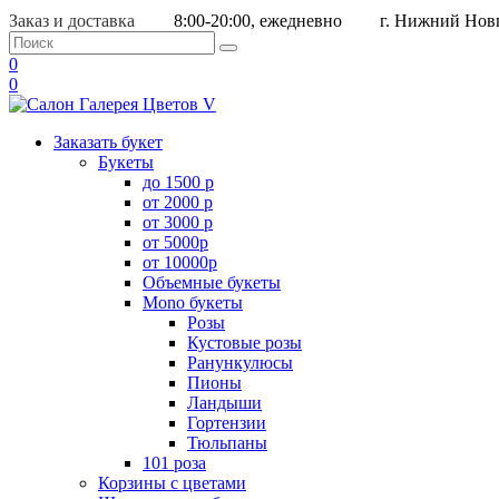
Заказ и доставка
8:00-20:00, ежедневно
г. Нижний Новг
0
0
Заказать букет
Букеты
до 1500 р
от 2000 р
от 3000 р
от 5000р
от 10000р
Объемные букеты
Mono букеты
Розы
Кустовые розы
Ранункулюсы
Пионы
Ландыши
Гортензии
Тюльпаны
101 роза
Корзины с цветами