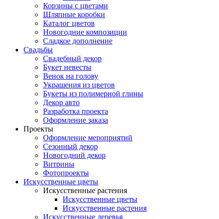
Корзины с цветами
Шляпные коробки
Каталог цветов
Новогодние композиции
Сладкое дополнение
Свадьбы
Свадебный декор
Букет невесты
Венок на голову
Украшения из цветов
Букеты из полимерной глины
Декор авто
Разработка проекта
Оформление заказа
Проекты
Оформление мероприятий
Сезонный декор
Новогодний декор
Витрины
Фотопроекты
Искусственные цветы
Искусственные растения
Искусственные цветы
Искусственные растения
Искусственные деревья