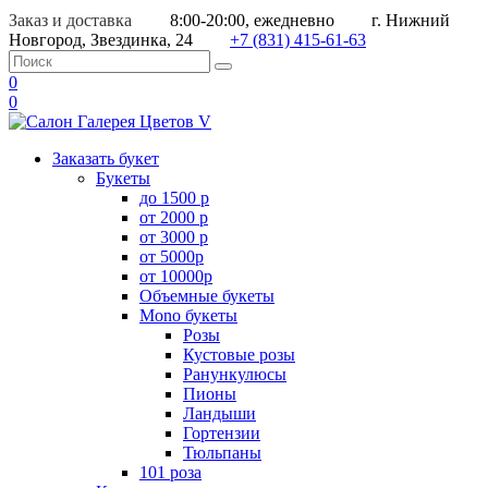
Заказ и доставка
8:00-20:00, ежедневно
г. Нижний
Новгород, Звездинка, 24
+7 (831) 415-61-63
0
0
Заказать букет
Букеты
до 1500 р
от 2000 р
от 3000 р
от 5000р
от 10000р
Объемные букеты
Mono букеты
Розы
Кустовые розы
Ранункулюсы
Пионы
Ландыши
Гортензии
Тюльпаны
101 роза