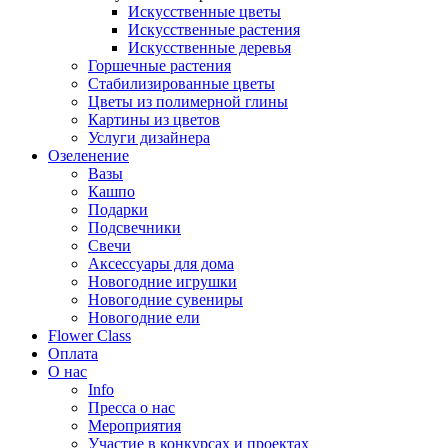
Искусственные цветы
Искусственные растения
Искусственные деревья
Горшечные растения
Стабилизированные цветы
Цветы из полимерной глины
Картины из цветов
Услуги дизайнера
Озеленение
Вазы
Кашпо
Подарки
Подсвечники
Свечи
Аксессуары для дома
Новогодние игрушки
Новогодние сувениры
Новогодние ели
Flower Class
Оплата
О нас
Info
Пресса о нас
Мероприятия
Участие в конкурсах и проектах