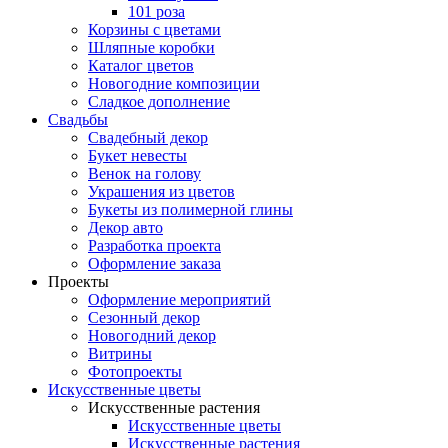
101 роза
Корзины с цветами
Шляпные коробки
Каталог цветов
Новогодние композиции
Сладкое дополнение
Свадьбы
Свадебный декор
Букет невесты
Венок на голову
Украшения из цветов
Букеты из полимерной глины
Декор авто
Разработка проекта
Оформление заказа
Проекты
Оформление мероприятий
Сезонный декор
Новогодний декор
Витрины
Фотопроекты
Искусственные цветы
Искусственные растения
Искусственные цветы
Искусственные растения