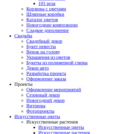
101 роза
Корзины с цветами
Шляпные коробки
Каталог цветов
Новогодние композиции
Сладкое дополнение
Свадьбы
Свадебный декор
Букет невесты
Венок на голову
Украшения из цветов
Букеты из полимерной глины
Декор авто
Разработка проекта
Оформление заказа
Проекты
Оформление мероприятий
Сезонный декор
Новогодний декор
Витрины
Фотопроекты
Искусственные цветы
Искусственные растения
Искусственные цветы
Искусственные растения