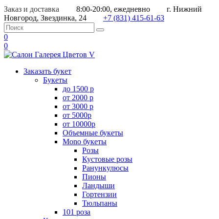
Заказ и доставка
8:00-20:00, ежедневно
г. Нижний
Новгород, Звездинка, 24
+7 (831) 415-61-63
0
0
Заказать букет
Букеты
до 1500 р
от 2000 р
от 3000 р
от 5000р
от 10000р
Объемные букеты
Mono букеты
Розы
Кустовые розы
Ранункулюсы
Пионы
Ландыши
Гортензии
Тюльпаны
101 роза