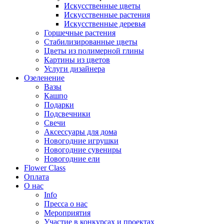
Искусственные цветы
Искусственные растения
Искусственные деревья
Горшечные растения
Стабилизированные цветы
Цветы из полимерной глины
Картины из цветов
Услуги дизайнера
Озеленение
Вазы
Кашпо
Подарки
Подсвечники
Свечи
Аксессуары для дома
Новогодние игрушки
Новогодние сувениры
Новогодние ели
Flower Class
Оплата
О нас
Info
Пресса о нас
Мероприятия
Участие в конкурсах и проектах