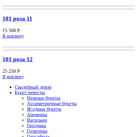
101 роза 11
15 500
Р
В корзину
101 роза 12
25 250
Р
В корзину
Свадебный декор
Букет невесты
Нежные букеты
Ассиметричные букеты
Ягодные букеты
Анемоны
Васильки
Гвоздика
Георгины
Гипсафила