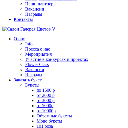
Наши партнеры
Вакансии
Награды
Контакты
О нас
Info
Пресса о нас
Мероприятия
Участие в конкурсах и проектах
Flower Class
Вакансии
Награды
Заказать букет
Букеты
до 1500 р
от 2000 р
от 3000 р
от 5000р
от 10000р
Объемные букеты
Mono букеты
101 роза