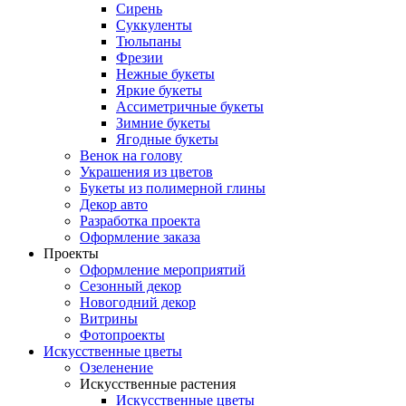
Сирень
Суккуленты
Тюльпаны
Фрезии
Нежные букеты
Яркие букеты
Ассиметричные букеты
Зимние букеты
Ягодные букеты
Венок на голову
Украшения из цветов
Букеты из полимерной глины
Декор авто
Разработка проекта
Оформление заказа
Проекты
Оформление мероприятий
Сезонный декор
Новогодний декор
Витрины
Фотопроекты
Искусственные цветы
Озеленение
Искусственные растения
Искусственные цветы