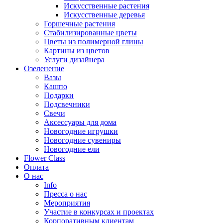
Искусственные растения
Искусственные деревья
Горшечные растения
Стабилизированные цветы
Цветы из полимерной глины
Картины из цветов
Услуги дизайнера
Озеленение
Вазы
Кашпо
Подарки
Подсвечники
Свечи
Аксессуары для дома
Новогодние игрушки
Новогодние сувениры
Новогодние ели
Flower Class
Оплата
О нас
Info
Пресса о нас
Мероприятия
Участие в конкурсах и проектах
Корпоративным клиентам