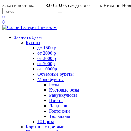
Заказ и доставка
8:00-20:00, ежедневно
г. Нижний Новг
0
0
Заказать букет
Букеты
до 1500 р
от 2000 р
от 3000 р
от 5000р
от 10000р
Объемные букеты
Mono букеты
Розы
Кустовые розы
Ранункулюсы
Пионы
Ландыши
Гортензии
Тюльпаны
101 роза
Корзины с цветами