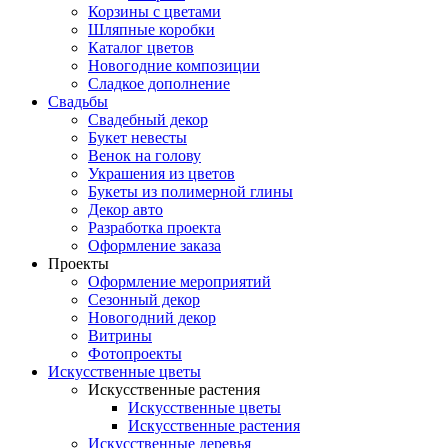
Корзины с цветами
Шляпные коробки
Каталог цветов
Новогодние композиции
Сладкое дополнение
Свадьбы
Свадебный декор
Букет невесты
Венок на голову
Украшения из цветов
Букеты из полимерной глины
Декор авто
Разработка проекта
Оформление заказа
Проекты
Оформление мероприятий
Сезонный декор
Новогодний декор
Витрины
Фотопроекты
Искусственные цветы
Искусственные растения
Искусственные цветы
Искусственные растения
Искусственные деревья